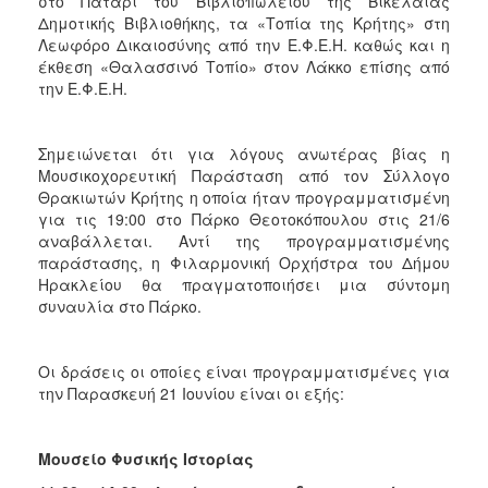
στο Πατάρι του Βιβλιοπωλείου της Βικελαίας
Δημοτικής Βιβλιοθήκης, τα «Τοπία της Κρήτης» στη
Λεωφόρο Δικαιοσύνης από την Ε.Φ.Ε.Η. καθώς και η
έκθεση «Θαλασσινό Τοπίο» στον Λάκκο επίσης από
την Ε.Φ.Ε.Η.
Σημειώνεται ότι για λόγους ανωτέρας βίας η
Μουσικοχορευτική Παράσταση από τον Σύλλογο
Θρακιωτών Κρήτης η οποία ήταν προγραμματισμένη
για τις 19:00 στο Πάρκο Θεοτοκόπουλου στις 21/6
αναβάλλεται. Αντί της προγραμματισμένης
παράστασης, η Φιλαρμονική Ορχήστρα του Δήμου
Ηρακλείου θα πραγματοποιήσει μια σύντομη
συναυλία στο Πάρκο.
Οι δράσεις οι οποίες είναι προγραμματισμένες για
την Παρασκευή 21 Ιουνίου είναι οι εξής:
Μουσείο Φυσικής Ιστορίας