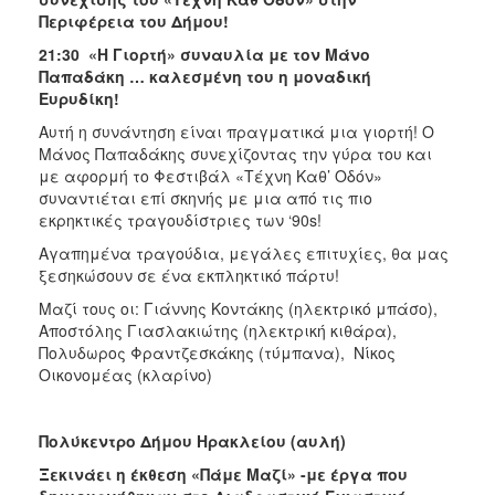
Περιφέρεια του Δήμου!
21:30
«Η Γιορτή» συναυλία με τον Μάνο
Παπαδάκη … καλεσμένη του η μοναδική
Ευρυδίκη!
Αυτή η συνάντηση είναι πραγματικά μια γιορτή! Ο
Μάνος Παπαδάκης συνεχίζοντας την γύρα του και
με αφορμή το Φεστιβάλ «Τέχνη Καθ’ Οδόν»
συναντιέται επί σκηνής με μια από τις πιο
εκρηκτικές τραγουδίστριες των ‘90s!
Αγαπημένα τραγούδια, μεγάλες επιτυχίες, θα μας
ξεσηκώσουν σε ένα εκπληκτικό πάρτυ!
Μαζί τους οι: Γιάννης Κοντάκης (ηλεκτρικό μπάσο),
Αποστόλης Γιασλακιώτης (ηλεκτρική κιθάρα),
Πολυδωρος Φραντζεσκάκης (τύμπανα), Νίκος
Οικονομέας (κλαρίνο)
Πολύκεντρο Δήμου Ηρακλείου (αυλή)
Ξεκινάει η έκθεση «Πάμε Μαζί» -με έργα που