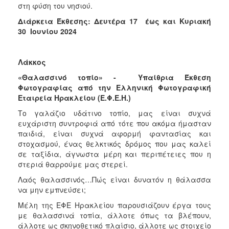
στη φύση του νησιού.
Διάρκεια Έκθεσης: Δευτέρα 17 έως και Κυριακή
30 Ιουνίου 2024
Λάκκος
«Θαλασσινό τοπίο» - Υπαίθρια Έκθεση
Φωτογραφίας από την Ελληνική Φωτογραφική
Εταιρεία Ηρακλείου (Ε.Φ.Ε.Η.)
Το γαλάζιο υδάτινο τοπίο, μας είναι συχνά
ευχάριστη συντροφιά από τότε που ακόμα ήμασταν
παιδιά, είναι συχνά αφορμή φαντασίας και
στοχασμού, ένας θελκτικός δρόμος που μας καλεί
σε ταξίδια, άγνωστα μέρη και περιπέτειες που η
στεριά θαρρούμε μας στερεί.
Λαός θαλασσινός…Πώς είναι δυνατόν η θάλασσα
να μην εμπνεύσει;
Μέλη της ΕΦΕ Ηρακλείου παρουσιάζουν έργα τους
με θαλασσινά τοπία, άλλοτε όπως τα βλέπουν,
άλλοτε ως σκηνοθετικό πλαίσιο, άλλοτε ως στοιχείο