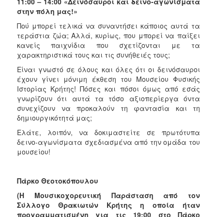
11:00 – 14:00 «Δεινόσαυροι και δεινο-αγωνίσματα
στην πόλη μας!»
Πού μπορεί τελικά να συναντήσει κάποιος αυτά τα
τεράστια ζώα; Αλλά, κυρίως, που μπορεί να παίξει
κανείς παιχνίδια που σχετίζονται με τα
χαρακτηριστικά τους και τις συνήθειές τους;
Είναι γνωστό σε όλους και όλες ότι οι δεινόσαυροι
έχουν γίνει μόνιμη έκθεση του Μουσείου Φυσικής
Ιστορίας Κρήτης! Πόσες και πόσοι όμως από εσάς
γνωρίζουν ότι αυτά τα τόσο αξιοπερίεργα όντα
συνεχίζουν να προκαλούν τη φαντασία και τη
δημιουργικότητά μας;
Ελάτε, λοιπόν, να δοκιμαστείτε σε πρωτότυπα
δεινο-αγωνίσματα σχεδιασμένα από την ομάδα του
μουσείου!
Πάρκο Θεοτοκόπουλου
(Η Μουσικοχορευτική Παράσταση από τον
Σύλλογο Θρακιωτών Κρήτης η οποία ήταν
προγραμματισμένη για τις 19:00 στο Πάρκο