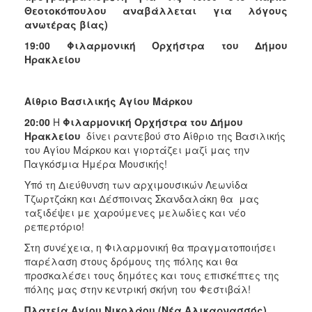
Θεοτοκόπουλου αναβάλλεται για λόγους
ανωτέρας βίας)
19:00
Φιλαρμονική Ορχήστρα του Δήμου
Ηρακλείου
Αίθριο Βασιλικής Αγίου Μάρκου
20:00
Η
Φιλαρμονική Ορχήστρα του Δήμου
Ηρακλείου
δίνει ραντεβού στο Αίθριο της Βασιλικής
του Αγίου Μάρκου και γιορτάζει μαζί μας την
Παγκόσμια Ημέρα Μουσικής!
Υπό τη Διεύθυνση των αρχιμουσικών Λεωνίδα
Τζωρτζάκη και Δέσποινας Σκανδαλάκη θα μας
ταξιδέψει με χαρούμενες μελωδίες και νέο
ρεπερτόριο!
Στη συνέχεια, η Φιλαρμονική θα πραγματοποιήσει
παρέλαση στους δρόμους της πόλης και θα
προσκαλέσει τους δημότες και τους επισκέπτες της
πόλης μας στην κεντρική σκήνη του Φεστιβάλ!
Πλατεία Αγίου Νικολάου (Νέα Αλικαρνασσός)