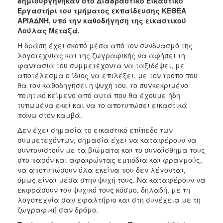
δημιουργήθηκαν στο Διαδραστικό Εικαστικό
Εργαστήρι του τμήματος εκπαίδευσης ΚΕΘΕΑ
ΑΡΙΑΔΝΗ, υπό την καθοδήγηση της εικαστικού
Λούλας Μεταξά.
Η δράση έχει σκοπό μέσα από τον συνδυασμό της
λογοτεχνίας και της ζωγραφικής να αφήσει τη
φαντασία του συμμετέχοντα να ταξιδέψει, με
αποτέλεσμα ο ίδιος να επιλέξει, με τον τρόπο που
θα τον καθοδηγήσει η ψυχή του, το συγκεκριμένο
ποιητικό κείμενο από αυτά που θα έχουμε ήδη
τυπωμένα εκεί και να το αποτυπώσει εικαστικά
πάνω στον καμβά.
Δεν έχει σημασία το εικαστικό επίπεδο των
συμμετεχόντων, σημασία έχει να καταφέρουν να
συντονιστούν με τα βιώματα και το συναίσθημα τους
στο παρόν και αφαιρώντας εμπόδια και φραγμούς,
να αποτυπώσουν όλα εκείνα που δεν λέγονται,
όμως είναι μέσα στην ψυχή τους. Να καταφέρουν να
εκφράσουν τον ψυχικό τους κόσμο, δηλαδή, με τη
λογοτεχνία σαν εφαλτήριο και στη συνέχεια με τη
ζωγραφική σαν δρόμο.