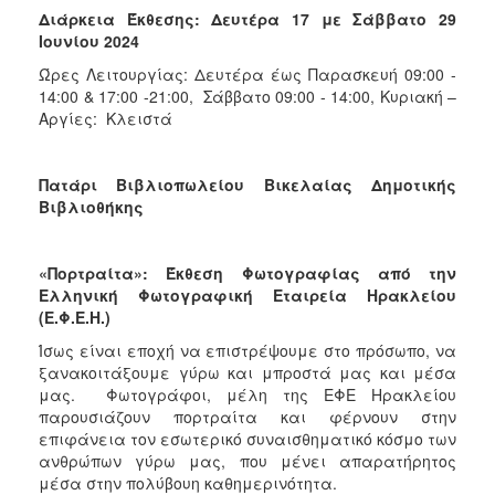
Διάρκεια Έκθεσης: Δευτέρα 17 με Σάββατο 29
Ιουνίου 2024
Ώρες Λειτουργίας: Δευτέρα έως Παρασκευή 09:00 -
14:00 & 17:00 -21:00, Σάββατο 09:00 - 14:00, Κυριακή –
Αργίες: Κλειστά
Πατάρι Βιβλιοπωλείου Βικελαίας Δημοτικής
Βιβλιοθήκης
«Πορτραίτα»: Έκθεση Φωτογραφίας από την
Ελληνική Φωτογραφική Εταιρεία Ηρακλείου
(Ε.Φ.Ε.Η.)
Ίσως είναι εποχή να επιστρέψουμε στο πρόσωπο, να
ξανακοιτάξουμε γύρω και μπροστά μας και μέσα
μας. Φωτογράφοι, μέλη της ΕΦΕ Ηρακλείου
παρουσιάζουν πορτραίτα και φέρνουν στην
επιφάνεια τον εσωτερικό συναισθηματικό κόσμο των
ανθρώπων γύρω μας, που μένει απαρατήρητος
μέσα στην πολύβουη καθημερινότητα.