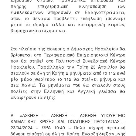
πλήρης επιχειρησιακή κινητοποίηση των
εμπλεκόμενων υπηρεσιών σε Ελληνοπεράματα,
όπου το σενάριο προβλέπει εκδήλωση τσουνάμι
μετά το σεισμό αλλά και κατάρρευση κτιρίων,
βιομηχανικό ατύχημα κ.α.
Στο πλαίσιο της άσκησης ο Δήμαρχος Ηρακλείου θα
βρίσκεται στο Περιφερειακό Επιχειρησιακό Κέντρο
που θα στηθεί στο Πολιτιστικό Συνεδριακό Κέντρο
Ηρακλείου. Παράλληλα την Τρίτη 23 Απριλίου θα
σταλούν σε όλη τη Κρήτη 2 μηνύματα από το 112 ενώ
μία μέρα νωρίτερα το 112 θα στείλει μήνυμα και
στα Χανιά. Τα μηνύματα που θα σταλούν στους
πολίτες στην Ελληνική και Αγγλική γλώσσα θα
αναφέρουν τα εξής:
Α. «ΑΣΚΗΣΗ – ΑΣΚΗΣΗ – ΑΣΚΗΣΗ ΥΠΟΥΡΓΕΙΟ
ΚΛΙΜΑΤΙΚΗΣ ΚΡΙΣΗΣ ΚΑΙ ΠΟΛΙΤΙΚΗΣ ΠΡΟΣΤΑΣΙΑΣ –
23/04/2024 – ΩΡΑ 10:40 – Πολύ ισχυρή σεισμική
δόνηση αισθητή σε όλη τη Κρήτη. Έναρξη διεξαγωγής