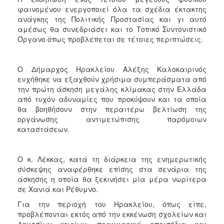
φαινομένου ενεργοποιεί όλα τα σχέδια έκτακτης
ανάγκης της Πολιτικής Προστασίας και γι αυτό
αμέσως θα συνεδριάσει και το Τοπικό Συντονιστικό
Όργανο όπως προβλέπεται σε τέτοιες περιπτώσεις.
Ο Δήμαρχος Ηρακλείου Αλέξης Καλοκαιρινός
ευχήθηκε να εξαχθούν χρήσιμα συμπεράσματα από
την πρώτη άσκηση μεγάλης κλίμακας στην Ελλάδα
από τυχόν αδυναμίες που προκύψουν και τα οποία
θα βοηθήσουν στην περαιτέρω βελτίωση της
οργάνωσης αντιμετώπισης παρόμοιων
καταστάσεων.
Ο κ. Λέκκας, κατά τη διάρκεια της ενημερωτικής
σύσκεψης αναφέρθηκε επίσης στα σενάρια της
άσκησης η οποία θα ξεκινήσει μία μέρα νωρίτερα
σε Χανιά και Ρέθυμνο.
Για την περιοχή του Ηρακλείου, όπως είπε,
προβλέπονται εκτός από την εκκένωση σχολείων και
Δημοσίων κτιρίων, πραγματικά επεισόδια και