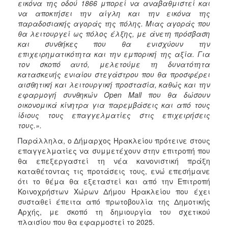
εικόνα της οδού 1866 μπορεί να αναβαθμιστεί και
ΑΝΘΕΚΤΙΚΗ
να αποκτήσει την αίγλη και την εικόνα της
ΠΟΛΗ
παραδοσιακής αγοράς της πόλης. Μιας αγοράς που
θα λειτουργεί ως πόλος έλξης, με άνετη πρόσβαση
και συνθήκες που θα ενισχύουν την
επιχειρηματικότητα και την εμπορική της αξία. Για
τον σκοπό αυτό, μελετούμε τη δυνατότητα
κατασκευής ενιαίου στεγάστρου που θα προσφέρει
αισθητική και λειτουργική προστασία, καθώς και την
εφαρμογή συνθηκών
Open
Mall
που θα δώσουν
οικονομικά κίνητρα για παρεμβάσεις και από τους
ίδιους τους επαγγελματίες στις επιχειρήσεις
τους.».
Παράλληλα, ο Δήμαρχος Ηρακλείου πρότεινε στους
επαγγελματίες να συμμετέχουν στην επιτροπή που
θα επεξεργαστεί τη νέα κανονιστική πράξη
καταθέτοντας τις προτάσεις τους, ενώ επεσήμανε
ότι το θέμα θα εξεταστεί και από την Επιτροπή
Κοινοχρήστων Χώρων Δήμου Ηρακλείου που έχει
συσταθεί έπειτα από πρωτοβουλία της Δημοτικής
Αρχής, με σκοπό τη δημιουργία του σχετικού
πλαισίου που θα εφαρμοστεί το 2025.