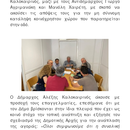
2018
Καλοκαιρινός, μαζί με τους Αντιδημάρχους Γιώργο
Αγριμανάκη και Μανόλη Χαιρέτη, με σκοπό να
2017
ακούσει τις απόψεις τους για την μη σύννομη
2016
κατάληψη κοινόχρηστου χώρου που παρατηρείται
στην οδό.
2015
2013
2012
2011
2010
2006
Ο Δήμαρχος Αλέξης Καλοκαιρινός άκουσε με
Ο
προσοχή τους επαγγελματίες, επεσήμανε ότι με
ΤΟΠΟΣ
ΜΑΣ
τον Δήμο βρίσκονται στην ίδια πλευρά που έχει ως
κοινό στόχο την τοπική ανάπτυξη και εξήγησε τον
σχεδιασμό της Δημοτικής Αρχής για την ανάπλαση
ΠΟΛΙΤΙΣΜΟΣ
της αγοράς:
«Όλοι συμφωνούμε ότι η συνολική