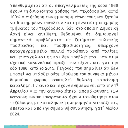
Υπενθυμίζεται ότι οι επαγγελματίες της οδού 1866
έχουν τη δυνατότητα χρήσης των πεζοδρομίων κατά
100% για έκθεση των εμπορευμάτων τους και ζητούν
να διατηρήσουν επιπλέον και τη δυνατότητα χρήσης
τμήματος του πεζοδρόμου. Κάτι στο οποίο η Δημοτική
Αρχή είναι αντίθετη, δεδομένου ότι δημιουργεί
σημαντικά προβλήματα σε ζητήματα πολιτικής
προστασίας και προσβασιμότητας, υπάρχουν
καταγεγραμμένα πολλά παράπονα από πολίτες
και επαγγελματίες και δεν προβλέπεται καν στην
σχετική κανονιστική πράξη που ισχύει και για την
οδό 1866, από το 2015. Γεγονός που σημαίνει ότι δεν
μπορεί να υπάρξει ούτε μίσθωση του συγκεκριμένου
δημοσίου χώρου, αποτελεί δηλαδή παράνομη
η
κατάληψη. Γι’ αυτό και έχουν ενημερωθεί από την 1
Απριλίου για την αναγκαιότητα απομάκρυνσης των
κατασκευών που παράνομα έχουν τοποθετήσει στον
πεζόδρομο, με καταληκτική ημερομηνία να ορίζεται,
η
έπειτα και από την σημερινή συνάντηση, η 31
Μαΐου
2024.