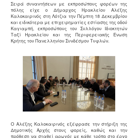
2018
Σειρά συναντήσεων με εκπροσώπους φορέων της
πόλης είχε ο Δήμαρχος Ηρακλείου Αλέξης
2017
Καλοκαιρινός στη Λότζια την Πέμπτη 18 Δεκεμβρίου
2016
και ειδικότερα με επιχειρηματίες εστίασης της οδού
Καγιαμπή, εκπροσώπους του Συλλόγου Ιδιοκτητών
2015
Ταξί Ηρακλείου και της Περιφερειακής Ένωση
2013
Κρήτης του Πανελληνίου Συνδέσμου Τυφλών.
2012
2011
2010
2006
Ο
ΤΟΠΟΣ
ΜΑΣ
Ο Αλέξης Καλοκαιρινός εξέφρασε την στήριξη της
ΠΟΛΙΤΙΣΜΟΣ
Δημοτικής Αρχής στους φορείς, καθώς και την
πρόθεση να σταθεί αρωγός με κάθε τρόπο στο έργο