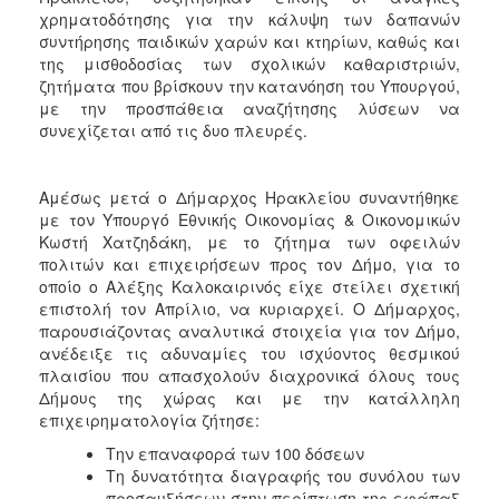
χρηματοδότησης για την κάλυψη των δαπανών
συντήρησης παιδικών χαρών και κτηρίων, καθώς και
της μισθοδοσίας των σχολικών καθαριστριών,
ζητήματα που βρίσκουν την κατανόηση του Υπουργού,
με την προσπάθεια αναζήτησης λύσεων να
συνεχίζεται από τις δυο πλευρές.
Αμέσως μετά ο Δήμαρχος Ηρακλείου συναντήθηκε
με τον Υπουργό Εθνικής Οικονομίας & Οικονομικών
Κωστή Χατζηδάκη, με το ζήτημα των οφειλών
πολιτών και επιχειρήσεων προς τον Δήμο, για το
οποίο ο Αλέξης Καλοκαιρινός είχε στείλει σχετική
επιστολή τον Απρίλιο, να κυριαρχεί. Ο Δήμαρχος,
παρουσιάζοντας αναλυτικά στοιχεία για τον Δήμο,
ανέδειξε τις αδυναμίες του ισχύοντος θεσμικού
πλαισίου που απασχολούν διαχρονικά όλους τους
Δήμους της χώρας και με την κατάλληλη
επιχειρηματολογία ζήτησε:
Την επαναφορά των 100 δόσεων
Τη δυνατότητα διαγραφής του συνόλου των
προσαυξήσεων στην περίπτωση της εφάπαξ