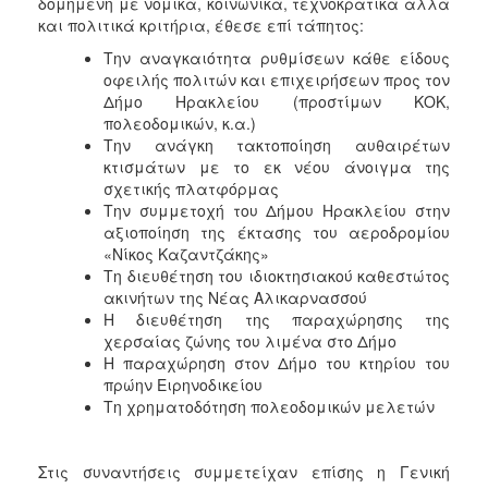
δομημένη με νομικά, κοινωνικά, τεχνοκρατικά αλλά
ΑΝΘΕΚΤΙΚΗ
και πολιτικά κριτήρια, έθεσε επί τάπητος:
ΠΟΛΗ
Την αναγκαιότητα ρυθμίσεων κάθε είδους
οφειλής πολιτών και επιχειρήσεων προς τον
Δήμο Ηρακλείου (προστίμων ΚΟΚ,
πολεοδομικών, κ.α.)
Την ανάγκη τακτοποίηση αυθαιρέτων
κτισμάτων με το εκ νέου άνοιγμα της
σχετικής πλατφόρμας
Την συμμετοχή του Δήμου Ηρακλείου στην
αξιοποίηση της έκτασης του αεροδρομίου
«Νίκος Καζαντζάκης»
Τη διευθέτηση του ιδιοκτησιακού καθεστώτος
ακινήτων της Νέας Αλικαρνασσού
Η διευθέτηση της παραχώρησης της
χερσαίας ζώνης του λιμένα στο Δήμο
Η παραχώρηση στον Δήμο του κτηρίου του
πρώην Ειρηνοδικείου
Τη χρηματοδότηση πολεοδομικών μελετών
Στις συναντήσεις συμμετείχαν επίσης η Γενική