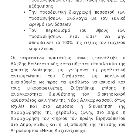
εξόφλησης
Την προοδευτική διαγραφή ποσοστού των
προσαυξήσεων, ανάλογα με τον τελικό
αριθμό των δόσεων
Τον περιορισμό του ύψους των
προσαυξήσεων, έτσι ώστε να μην
υπερβαίνει το 100% της αξίας του αρχικού
κεφαλαίου
Οι παραπάνω προτάσεις, όπως επανάλαβε ο
Αλέξης Καλοκαιρινός, κατατίθενται στο πλαίσιο της
χρηστής διοίκησης, με γνώμονα τη ρεαλιστική
αντιμετώπιση του ζητήματος με κοινωνική
ευαισθησία ως προς τα ευάλωτα νοικοκυριά και
τους μικροοφειλέτες. Συζητήθηκε επίσης η
αναγκαιότητα διευθέτησης του ιδιοκτησιακού
καθεστώτος ακινήτων της Νέας Αλικαρνασσού, όπως
ισχύει και στο Δημόσιο, η διευθέτηση της
παραχώρησης της χερσαίας ζώνης στο Δήμο, η
παραχώρηση του κτηρίου του πρώην Ειρηνοδικείου
στο Δήμο, καθώς και η αξιοποίηση της έκτασης του
Αεροδρομίου «Νίκος Καζαντζάκης».