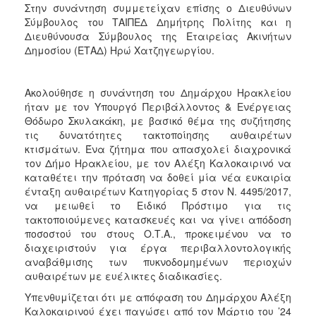
Στην συνάντηση συμμετείχαν επίσης ο Διευθύνων
Σύμβουλος του ΤΑΙΠΕΔ Δημήτρης Πολίτης και η
Διευθύνουσα Σύμβουλος της Εταιρείας Ακινήτων
Δημοσίου (ΕΤΑΔ) Ηρώ Χατζηγεωργίου.
Ακολούθησε η συνάντηση του Δημάρχου Ηρακλείου
ήταν με τον Υπουργό Περιβάλλοντος & Ενέργειας
Θόδωρο Σκυλακάκη, με βασικό θέμα της συζήτησης
τις δυνατότητες τακτοποίησης αυθαιρέτων
κτισμάτων. Ένα ζήτημα που απασχολεί διαχρονικά
τον Δήμο Ηρακλείου, με τον Αλέξη Καλοκαιρινό να
καταθέτει την πρόταση να δοθεί μία νέα ευκαιρία
ένταξη αυθαιρέτων Κατηγορίας 5 στον Ν. 4495/2017,
να μειωθεί το Ειδικό Πρόστιμο για τις
τακτοποιούμενες κατασκευές και να γίνει απόδοση
ποσοστού του στους Ο.Τ.Α., προκειμένου να το
διαχειριστούν για έργα περιβαλλοντολογικής
αναβάθμισης των πυκνοδομημένων περιοχών
αυθαιρέτων με ευέλικτες διαδικασίες.
Υπενθυμίζεται ότι με απόφαση του Δημάρχου Αλέξη
Καλοκαιρινού έχει παγώσει από τον Μάρτιο του ’24