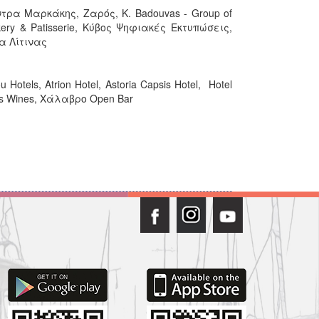
τρα Μαρκάκης, Ζαρός, K. Badouvas - Group of
ery & Patisserie, Κύβος Ψηφιακές Εκτυπώσεις,
ία Λίτινας
otels, Atrion Hotel, Astoria Capsis Hotel, Hotel
is Wines, Χάλαβρο Open Bar