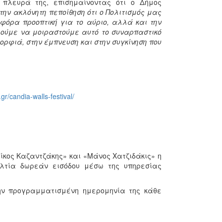
πλευρά της, επισημαίνοντας ότι ο Δήμος
την ακλόνητη πεποίθηση ότι ο Πολιτισμός μας
όρα προοπτική για το αύριο, αλλά και την
λούμε να μοιραστούμε αυτό το συναρπαστικό
ορφιά, στην έμπνευση και στην συγκίνηση που
gr/candia-walls-festival/
ίκος Καζαντζάκης» και «Μάνος Χατζιδάκις» η
ελτία δωρεάν εισόδου μέσω της υπηρεσίας
την προγραμματισμένη ημερομηνία της κάθε
l