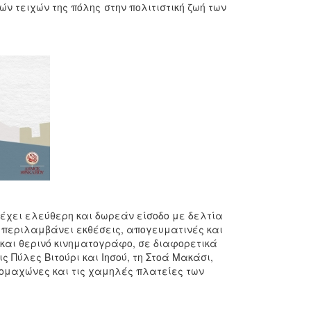
ν τειχών της πόλης στην πολιτιστική ζωή των
 έχει ελεύθερη και δωρεάν είσοδο με δελτία
α περιλαμβάνει εκθέσεις, απογευματινές και
 και θερινό κινηματογράφο, σε διαφορετικά
ς Πύλες Βιτούρι και Ιησού, τη Στοά Μακάσι,
ρομαχώνες και τις χαμηλές πλατείες των