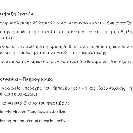
στήριξη θεατών
α προσέλευσης 30 λεπτά πριν την προγραμματισμένη έναρξη
α την είσοδο στην παράσταση είναι απαραίτητη η επίδειξη 
τείται.
αγορεύεται αυστηρά η κράτηση θέσεων για θεατές που δεν 
ς και η είσοδος μετά την έναρξη της παράστασης.
προσωπικό των Κηποθέατρων θα είναι διαθέσιμο να σας εξυπηρ
κοινωνία – Πληροφορίες
ο γραφείο υποδοχής του Κηποθέατρου «Νίκος Καζαντζάκης» ή
0 και 18:00 -22:00)
α κοινωνικά δίκτυα του φεστιβάλ:
facebook.com/Candia-walls-festival
instagram.com/candia_walls_festival