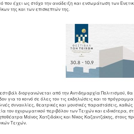
ό που έχει ως στόχο την ανάδειξη και ενσωμάτωση των Ενετικώ
ίκων της και των επισκεπτών της.
εστιβάλ διοργανώνεται από την Αντιδημαρχία Πολιτισμού, θα
δου για το κοινό σε όλες του τις εκδηλώσεις και το πρόγραμμ
ινές συναυλίες, θεατρικές και μουσικές παραστάσεις, καθώς
ία του οχυρωματικού περιβόλου των Τειχών και ειδικότερα, στι
ηποθέατρα Μάνος Χατζιδάκις και Νίκος Καζαντζάκης, στους π
ικών Τειχών.