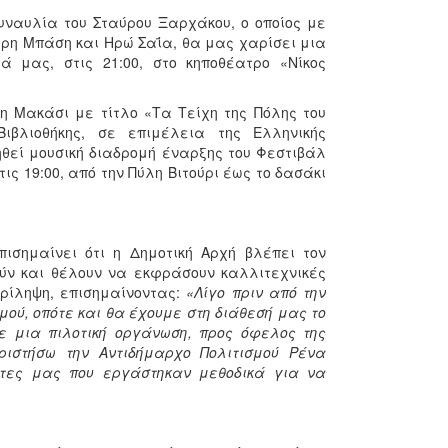
συναυλία του Σταύρου Ξαρχάκου, ο οποίος με
ρη Μπάση και Ηρώ Σαΐα, θα μας χαρίσει μια
 μας, στις 21:00, στο κηποθέατρο «Νίκος
η Μακάσι με τίτλο «Τα Τείχη της Πόλης του
Βιβλιοθήκης, σε επιμέλεια της Ελληνικής
θεί μουσική διαδρομή έναρξης του Φεστιβάλ
ς 19:00, από την Πύλη Βιτούρι έως το δασάκι
ισημαίνει ότι η Δημοτική Αρχή βλέπει τον
ύν και θέλουν να εκφράσουν καλλιτεχνικές
ερίληψη, επισημαίνοντας:
«Λίγο πριν από την
ού, οπότε και θα έχουμε στη διάθεσή μας το
ε μια πιλοτική οργάνωση, προς όφελος της
ριστήσω την Αντιδήμαρχο Πολιτισμού Ρένα
άτες μας που εργάστηκαν μεθοδικά για να