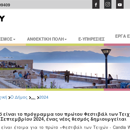
09409
ΕΡΓΑ 
ΙΣΜΟΣ
ΑΝΘΕΚΤΙΚΗ ΠΟΛΗ
E-ΥΠΗΡΕΣΙΕΣ
...
ική
Ο Δήμος
2024
ό είναι το πρόγραμμα του πρώτου Φεστιβάλ των Τει
0 Σεπτεμβρίου 2024, ένας νέος θεσμός δημιουργείται
είναι έτοιμα για το πρώτο «Φεστιβάλ των Τειχών - Candia Wa