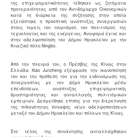
της επιχειρηματικότητας τέθηκαν ως ζητήματα
ΑΝΘΕΚΤΙΚΗ
ΠΟΛΗ
προτεραιότητας από τον Αντιδήμαρχο Οικονομικών
κατά τη διάρκεια της συζήτησης στην οποία
εξετάστηκε η προοπτική ανάπτυξης συνεργασιών
στους τομείς του τουρισμού, του πολιτισμού, της
τεχνολογίας και της ενέργειας. Αναφορά έγινε και
στην αδελφοποίηση του Δήμου Ηρακλείου με την
Κινεζική πόλη Ningbo.
Από την πλευρά του, ο Πρέσβης της Κίνας στην
Ελλάδα Xiao Junzheng εξέφρασε την ικανοποίηση
του και την πρόθεση του για την ενδυνάμωση της
συνεργασίας με τον Δήμο Ηρακλείου μέσω
επενδύσεων, ανάπτυξης επιχειρηματικής
δραστηριότητας και ανταλλαγής πολιτισμικών
εμπειριών. Δεσμεύθηκε επίσης για την διερεύνηση
της πιθανότητας σύναψης νέων αδελφοποιήσεων
μεταξύ του Δήμου Ηρακλείου και πόλεων της Κίνας.
Στο τέλος της συνάντησης ανταλλάχθηκαν