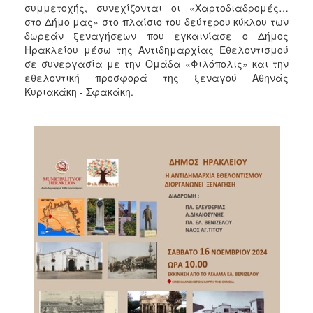
2018
συμμετοχής, συνεχίζονται οι «Χαρτοδιαδρομές…
στο Δήμο μας» στο πλαίσιο του δεύτερου κύκλου των
2017
δωρεάν ξεναγήσεων που εγκαινίασε ο Δήμος
2016
Ηρακλείου μέσω της Αντιδημαρχίας Εθελοντισμού
σε συνεργασία με την Ομάδα «Φιλόπολις» και την
2015
εθελοντική προσφορά της ξεναγού Αθηνάς
2013
Κυριακάκη - Σφακάκη.
2012
2011
2010
2006
Ο
ΤΟΠΟΣ
ΜΑΣ
ΠΟΛΙΤΙΣΜΟΣ