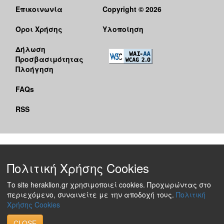
Επικοινωνία
Copyright © 2026
Όροι Χρήσης
Υλοποίηση
Δήλωση
Προσβασιμότητας
Πλοήγηση
FAQs
RSS
Πολιτική Χρήσης Cookies
Το site heraklion.gr χρησιμοποιεί cookies. Προχωρώντας στο
περιεχόμενο, συναινείτε με την αποδοχή τους.
Πολιτική
Χρήσης Cookies
CLOSE