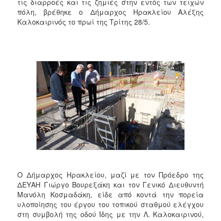
2018
τις διαρροές και τις ζημιές στην εντός των τειχών
πόλη, βρέθηκε ο Δήμαρχος Ηρακλείου Αλέξης
2017
Καλοκαιρινός το πρωί της Τρίτης 28/5.
2016
2015
2013
2012
2011
2010
2006
Ο
Ο Δήμαρχος Ηρακλείου, μαζί με τον Πρόεδρο της
ΤΟΠΟΣ
ΜΑΣ
ΔΕΥΑΗ Γιώργο Βουρεξάκη και τον Γενικό Διευθυντή
Μανόλη Κοσμαδάκη, είδε από κοντά την πορεία
υλοποίησης του έργου του τοπικού σταθμού ελέγχου
ΠΟΛΙΤΙΣΜΟΣ
στη συμβολή της οδού Ίδης με την Λ. Καλοκαιρινού,