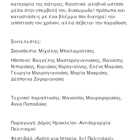
κατηγορία της σάτιρας. Καυστικό, αληθινό ωστόσο
ΑΝΘΕΚΤΙΚΗ
ΠΟΛΗ
μέσα στην υπερβολή του, διακωμωδεί πρόσωπα και
καταστάσεις με ένα βλέμμα που διατηρεί την
απόσταση του χρόνου, αλλά σέβεται την παράδοση.
Συντελεστές:
Σκηνοθεσία: Μιχάλης Μπαλαμούτσος
Ηθοποιοί: Βαγγέλης Μαστορογιαννάκης, Θανάσης
Νιπυράκης, Κυριάκος Κορογιάννης, Ελένη Μαράκη,
Γεωργία Μαυρογιαννάκη, Μαρία Μακράκη,
Δέσποινα Ζοφοριανάκη
Τεχνικοί παράστασης: Μανούσος Μαυροφοράκης,
Άννα Παπαδάκη
Παραγωγή: Δήμος Ηρακλείου -Αντιδημαρχία
Πολιτισμού
Φεστιβάλ «Κρήτη μια Ιστορία, 5+1 Πολιτισμοί»