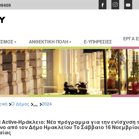
09409
ΕΡΓΑ 
ΙΣΜΟΣ
ΑΝΘΕΚΤΙΚΗ ΠΟΛΗ
E-ΥΠΗΡΕΣΙΕΣ
...
ική
Ο Δήμος
2024
t Active-Ηράκλειο: Νέο πρόγραμμα για την ενίσχυση 
νο από τον Δήμο Ηρακλείου Το Σάββατο 16 Νοεμβρίο
αίας