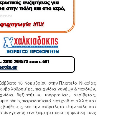
 Σάββατο 16 Νοεμβρίου στην Πλατεία Νικαίας
τσουβαλοδρομίες, παιχνίδια γονέων & παιδιών,
νίδια δεξιοτήτων, ισορροπίας, ακρίβειας,
super shots, παραδοσιακά παιχνίδια αλλά και
ς βοήθειες, και την ασφάλεια στην πόλη και
αι συγγενείς ανεξάρτητα από τη φυσική τους