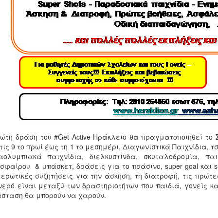
ώτη δράση του #Get Active-Ηράκλειο θα πραγματοποιηθεί το
τις 9 το πρωί έως τη 1 το μεσημέρι. Διαγωνιστικά Παιχνίδια, 
ολυμπιακά παιχνίδια, διελκυστίνδα, σκυταλοδρομία, παιχ
σφαίρου & μπάσκετ, δράσεις για το πράσινο, super goal και 
ερωτικές συζητήσεις για την άσκηση, τη διατροφή, τις πρώτε
νερό είναι μεταξύ των δραστηριοτήτων που παιδιά, γονείς κ
σταση θα μπορούν να χαρούν.