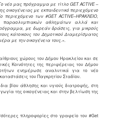
Το νέο μας πρόγραμμα με τίτλο GET ACTIVE –
ης οικογένειας με εκπαιδευτικό περιεχόμενο
Το περιεχόμενο των #GET ACTIVE–ΗΡΑΚΛΕΙΟ,
αι παραολυμπιακών αθλημάτων αλλά και
ρόγραμμα, με δωρεάν δράσεις, για μικρούς
ους κάτοικους του Δημοτικού Διαμερίσματος
έρα με την οικογένεια τους.».
αίθριους χώρους του Δήμου Ηρακλείου και σε
ικές Κοινότητες της περιφέρειας του Δήμου
νοτήτων ενημέρωσε αναλυτικά για το νέο
αταστάσεις του Παγκρητίου Σταδίου.
 δια βίου άθλησης και υγιούς διατροφής, στη
γωγία της οικογένειας και στην βελτίωση της
σσότερες πληροφορίες στο γραφείο του #Get