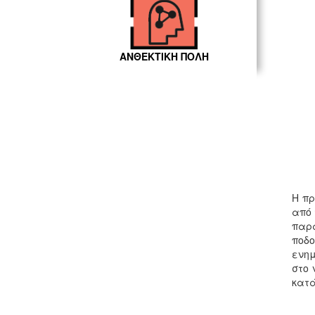
ΑΝΘΕΚΤΙΚΗ ΠΟΛΗ
Η πρ
από 
παρα
ποδο
ενημ
στο 
κατά