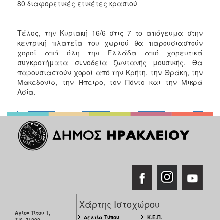
80 διαφορετικές ετικέτες κρασιού.
Τέλος, την Κυριακή 16/6 στις 7 το απόγευμα στην
κεντρική πλατεία του χωριού θα παρουσιαστούν
χοροί από όλη την Ελλάδα από χορευτικά
συγκροτήματα συνοδεία ζωντανής μουσικής. Θα
παρουσιαστούν χοροί από την Κρήτη, την Θράκη, την
Μακεδονία, την Ήπειρο, τον Πόντο και την Μικρά
Ασία.
Χάρτης Ιστοχώρου
Αγίου Τίτου 1,
Δελτία Τύπου
Κ.Ε.Π.
Τ.Κ. 71202,