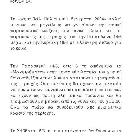
κοινωνιών.
ΑΝΘΕΚΤΙΚΗ
ΠΟΛΗ
Το «Φεστιβάλ Πολιτισμού Βενεράτο 2024» καλεί
μικρούς και μεγάλους να γνωρίσουν την τοπική
παραδοσιακή κουζίνα, τον οινικό πλούτο και τις
παραδόσεις της περιοχής από την Παρασκευή 14/6
μέχρι και την Κυριακή 16/6 με ελεύθερη είσοδο για
το κοινό.
Την Παρασκευή 14/6, στις 6 το απόγευμα τα
«Μαγειρέματα» στην κεντρική πλατεία του χωριού
θα αναδείξουν την πλούσια γαστρονομική παράδοση
της περιοχής. Οι επισκέπτες θα έχουν την ευκαιρία
να δοκιμάσουν μοναδικά παραδοσιακά πιάτα που
θα έχουν ως πρώτη ύλη τοπικά προϊόντα και θα
ετοιμαστούν με μεράκι από τις γυναίκες του χωριού.
Όλα τα πιάτα θα συνοδευτούν από εξαιρετικά
κρασιά της περιοχής.
Το Σάββατο 15/6, οι συμμετέχοντες θα ζήσουν «μια