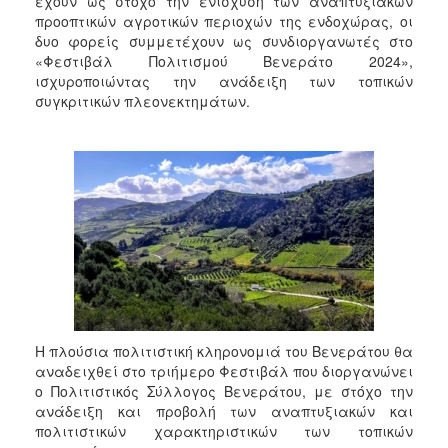
έχουν ως στόχο την ενίσχυση των αναπτυξιακών
2018
προοπτικών αγροτικών περιοχών της ενδοχώρας, οι
2017
δυο φορείς συμμετέχουν ως συνδιοργανωτές στο
«Φεστιβάλ Πολιτισμού Βενεράτο 2024»,
2016
ισχυροποιώντας την ανάδειξη των τοπικών
2015
συγκριτικών πλεονεκτημάτων.
2013
2012
2011
2010
2006
Ο
Η πλούσια πολιτιστική κληρονομιά του Βενεράτου θα
ΤΟΠΟΣ
ΜΑΣ
αναδειχθεί στο τριήμερο Φεστιβάλ που διοργανώνει
ο Πολιτιστικός Σύλλογος Βενεράτου, με στόχο την
ανάδειξη και προβολή των αναπτυξιακών και
ΠΟΛΙΤΙΣΜΟΣ
πολιτιστικών χαρακτηριστικών των τοπικών