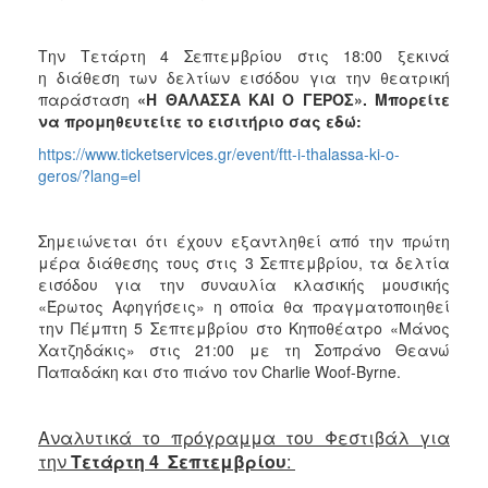
Την Τετάρτη 4 Σεπτεμβρίου στις 18:00 ξεκινά
η
διάθεση των δελτίων εισόδου για την θεατρική
παράσταση
«Η ΘΑΛΑΣΣΑ ΚΑΙ Ο ΓΕΡΟΣ».
Μπορείτε
να προμηθευτείτε το εισιτήριο σας εδώ:
https://www.ticketservices.gr/event/ftt-i-thalassa-ki-o-
geros/?lang=el
Σημειώνεται ότι έχουν εξαντληθεί από την πρώτη
μέρα διάθεσης τους στις 3 Σεπτεμβρίου, τα δελτία
εισόδου για την συναυλία κλασικής μουσικής
«Έρωτος Αφηγήσεις» η οποία θα πραγματοποιηθεί
την Πέμπτη 5 Σεπτεμβρίου στο Κηποθέατρο «Μάνος
Χατζηδάκις» στις 21:00 με τη Σοπράνο Θεανώ
Παπαδάκη και στο πιάνο τον Charlie Woof-Byrne.
Αναλυτικά το πρόγραμμα του Φεστιβάλ για
την
Τετάρτη 4 Σεπτεμβρίου
: