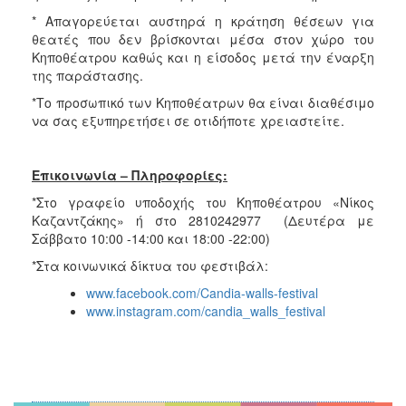
* Απαγορεύεται αυστηρά η κράτηση θέσεων για
θεατές που δεν βρίσκονται μέσα στον χώρο του
Κηποθέατρου καθώς και η είσοδος μετά την έναρξη
της παράστασης.
*Το προσωπικό των Κηποθέατρων θα είναι διαθέσιμο
να σας εξυπηρετήσει σε οτιδήποτε χρειαστείτε.
Επικοινωνία – Πληροφορίες:
*Στο γραφείο υποδοχής του Κηποθέατρου «Νίκος
Καζαντζάκης» ή στο 2810242977 (Δευτέρα με
Σάββατο 10:00 -14:00 και 18:00 -22:00)
*Στα κοινωνικά δίκτυα του φεστιβάλ:
www.facebook.com/Candia-walls-festival
www.instagram.com/candia_walls_festival