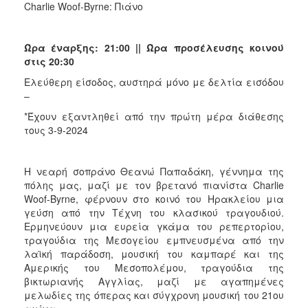
Charlie Woof-Byrne: Πιάνο
Ώρα έναρξης: 21:00 || Ώρα προσέλευσης κοινού
στις 20:30
Ελεύθερη είσοδος, αυστηρά μόνο με δελτία εισόδου
–
*Έχουν εξαντληθεί από την πρώτη μέρα διάθεσης
τους 3-9-2024
Η νεαρή σοπράνο Θεανώ Παπαδάκη, γέννημα της
πόλης μας, μαζί με τον βρετανό πιανίστα Charlie
Woof-Byrne, φέρνουν στο κοινό του Ηρακλείου μια
γεύση από την Τέχνη του κλασικού τραγουδιού.
Ερμηνεύουν μια ευρεία γκάμα του ρεπερτορίου,
τραγούδια της Μεσογείου εμπνευσμένα από την
λαϊκή παράδοση, μουσική του καμπαρέ και της
Αμερικής του Μεσοπολέμου, τραγούδια της
βικτωριανής Αγγλίας, μαζί με αγαπημένες
μελωδίες της όπερας και σύγχρονη μουσική του 21ου