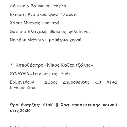
Δέσποινα Βαϊγκούση: τσέλο
Έκτορας Κυριάκου: φωνή / λαούτο
Χάρης Μπάκας: κρουστά
Σωτηρία Βλαχάκη: ηθοποιός- φιλόλογος
Νεφέλη Μάτισιακ: μαθήτρια χορού
·
Κηποθέατρο «Νίκος Καζαντζάκης»
ΣΥΝΑΥΛΙΑ «Τα δικά μας LikeΑ»
Ερμηνεύουν Δώρος Δημοσθένους και Λένα
Κιτσοπούλου
Ώρα έναρξης: 21:00 || Ώρα προσέλευσης κοινού
στις 20:30