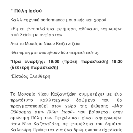
·
Πύλη Ιησού
Καλλιτεχνική performance μουσικής και χορού
«Είμαι ένα πλάσμα εφήμερο, αδύναμο, καμωμένο
από λάσπη κι ονείρατα»
Από το Μουσείο Νίκου Καζαντζάκη
Θα πραγματοποιηθούν δύο παραστάσεις.
*Ώρα Έναρξης: 19:00 (πρώτη παράσταση) 19:30
(δεύτερη παράσταση)
*Είσοδος Ελεύθερη
Το Μουσείο Νίκου Καζαντζάκη συμμετέχει με ένα
πρωτότυπο καλλιτεχνικό δρώμενο που θα
πραγματοποιηθεί στον χώρο της έκθεσης
«Μια
Οδύσσεια στην Πύλη Ιησού»
που βρίσκεται στην
ομώνυμη Πύλη των Τειχών και είναι αφιερωμένη
στον Νίκο Καζαντζάκη, σε επιμέλεια του Δημήτρη
Καλοκύρη. Πρόκειται για ένα δρώμενο που σχεδίασε