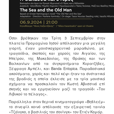
ΑΝΘΕΚΤΙΚΗ
ΠΟΛΗ
Όσοι βρέθηκαν την Τρίτη 3 Σεπτεμβρίου στην
πλατεία Προμαχώνα Ιησού απόλαυσαν μια μεγάλη
γιορτή, έναν μουσικοχορευτικό μαραθώνιο, με
τραγούδια, σκοπούς και χορούς του Αιγαίου, της
Ηπείρου, της Μακεδονίας, της Θράκης και των
Βαλκανίων από τα συγκροτήματα Κυρατζήδες,
Ξέφραγο Αμπέλι, και Banda Entopica. Παραδοσιακά
ακούσματα, χορός και πολύ κέφι ήταν τα συστατικά
της βραδιάς η οποία έκλεισε με τα τρία μουσικά
σχήματα να προσκαλούν τον Κωστή Αβυσσινό επί
σκηνής και να ερμηνεύουν μαζί το τραγούδι «Του
Λιβυκού το πέλαγος».
Παράλληλα στον θερινό κινηματογράφο «Βηθλεέμ»
το σινεφίλ κοινό απόλαυσε την εξαιρετική ταινία
«Τζάνγκο, ο βασιλιάς του σουίνγκ» του Ετιέν Κομάρ.