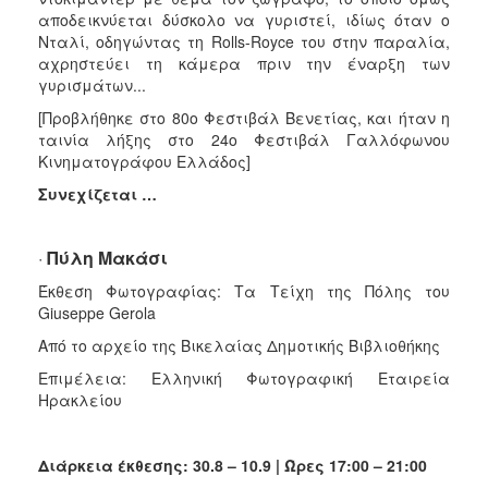
αποδεικνύεται δύσκολο να γυριστεί, ιδίως όταν ο
Νταλί, οδηγώντας τη Rolls-Royce του στην παραλία,
αχρηστεύει τη κάμερα πριν την έναρξη των
γυρισμάτων...
[Προβλήθηκε στο 80ο Φεστιβάλ Βενετίας, και ήταν η
ταινία λήξης στο 24ο Φεστιβάλ Γαλλόφωνου
Κινηματογράφου Ελλάδος]
Συνεχίζεται …
·
Πύλη Μακάσι
Έκθεση Φωτογραφίας: Τα Τείχη της Πόλης του
Giuseppe Gerola
Από το αρχείο της Βικελαίας Δημοτικής Βιβλιοθήκης
Επιμέλεια: Ελληνική Φωτογραφική Εταιρεία
Ηρακλείου
Διάρκεια έκθεσης: 30.8 – 10.9 | Ώρες 17:00 – 21:00