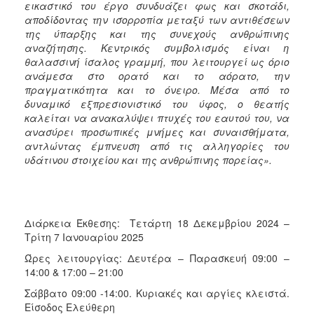
εικαστικό του έργο συνδυάζει φως και σκοτάδι,
αποδίδοντας την ισορροπία μεταξύ των αντιθέσεων
της ύπαρξης και της συνεχούς ανθρώπινης
αναζήτησης. Κεντρικός συμβολισμός είναι η
θαλασσινή ίσαλος γραμμή, που λειτουργεί ως όριο
ανάμεσα στο ορατό και το αόρατο, την
πραγματικότητα και το όνειρο. Μέσα από το
δυναμικό εξπρεσιονιστικό του ύφος, ο θεατής
καλείται να ανακαλύψει πτυχές του εαυτού του, να
ανασύρει προσωπικές μνήμες και συναισθήματα,
αντλώντας έμπνευση από τις αλληγορίες του
υδάτινου στοιχείου και της ανθρώπινης πορείας».
Διάρκεια Έκθεσης: Τετάρτη 18 Δεκεμβρίου 2024 –
Τρίτη 7 Ιανουαρίου 2025
Ώρες λειτουργίας: Δευτέρα – Παρασκευή 09:00 –
14:00 & 17:00 – 21:00
Σάββατο 09:00 -14:00. Κυριακές και αργίες κλειστά.
Είσοδος Ελεύθερη