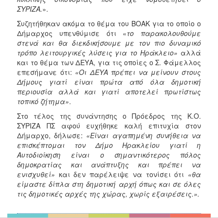
ΣΥΡΙΖΑ.
».
Συζητήθηκαν ακόμα το θέμα του ΒΟΑΚ για το οποίο ο
Δήμαρχος υπενθύμισε ότι «
το παρακολουθούμε
στενά και θα διεκδικήσουμε με τον πιο δυναμικό
τρόπο λειτουργικές λύσεις για το Ηράκλειο»
αλλά
και το θέμα των ΔΕΥΑ, για τις οποίες ο Σ. Φάμελλος
επεσήμανε ότι:
«Οι ΔΕΥΑ πρέπει να μείνουν στους
Δήμους γιατί είναι πρώτα από όλα δημοτική
περιουσία αλλά και γιατί αποτελεί πρωτίστως
τοπικό ζήτημα»
.
Στο τέλος της συνάντησης ο Πρόεδρος της Κ.Ο.
ΣΥΡΙΖΑ ΠΣ αφού ευχήθηκε καλή επιτυχία στον
Δήμαρχο, δήλωσε:
«Είναι αγαπημένη συνήθεια να
επισκέπτομαι τον Δήμο Ηρακλείου γιατί η
Αυτοδιοίκηση είναι ο σημαντικότερος πόλος
δημοκρατίας και ανάπτυξης και πρέπει να
ενισχυθεί»
και δεν παρέλειψε να τονίσει ότι
«θα
είμαστε δίπλα στη δημοτική αρχή όπως και σε όλες
τις δημοτικές αρχές της χώρας, χωρίς εξαιρέσεις.».