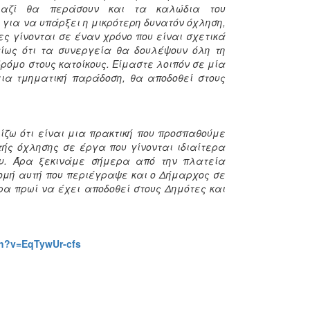
 μαζί θα περάσουν και τα καλώδια του
 για να υπάρξει η μικρότερη δυνατόν όχληση,
ες γίνονται σε έναν χρόνο που είναι σχετικά
ίως ότι τα συνεργεία θα δουλέψουν όλη τη
όμο στους κατοίκους. Είμαστε λοιπόν σε μία
ια τμηματική παράδοση, θα αποδοθεί στους
ίζω ότι είναι μια πρακτική που προσπαθούμε
ής όχλησης σε έργα που γίνονται ιδιαίτερα
δου. Άρα ξεκινάμε σήμερα από την πλατεία
τομή αυτή που περιέγραψε και ο Δήμαρχος σε
ρα πρωί να έχει αποδοθεί στους Δημότες και
ch?v=EqTywUr-cfs