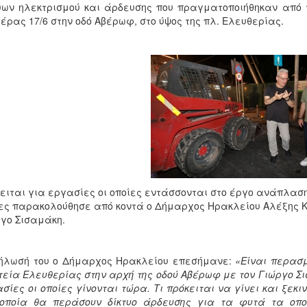
ύων ηλεκτρισμού και άρδευσης που πραγματοποιήθηκαν από τις
έρας 17/6 στην οδό Αβέρωφ, στο ύψος της πλ. Ελευθερίας.
ειται για εργασίες οι οποίες εντάσσονται στο έργο ανάπλασης
ες παρακολούθησε από κοντά ο Δήμαρχος Ηρακλείου Αλέξης Κ
γο Σισαμάκη.
ήλωσή του ο Δήμαρχος Ηρακλείου επεσήμανε:
«Είναι περασμ
εία Ελευθερίας στην αρχή της οδού Αβέρωφ με τον Γιώργο Σ
σίες οι οποίες γίνονται τώρα. Τι πρόκειται να γίνει και ξεκ
 οποία θα περάσουν δίκτυο άρδευσης για τα φυτά τα οπο