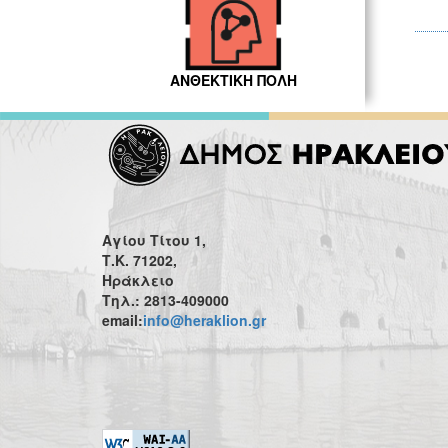
ΑΝΘΕΚΤΙΚΗ ΠΟΛΗ
Αγίου Τίτου 1,
Τ.Κ. 71202,
Ηράκλειο
Τηλ.: 2813-409000
email:
info@heraklion.gr