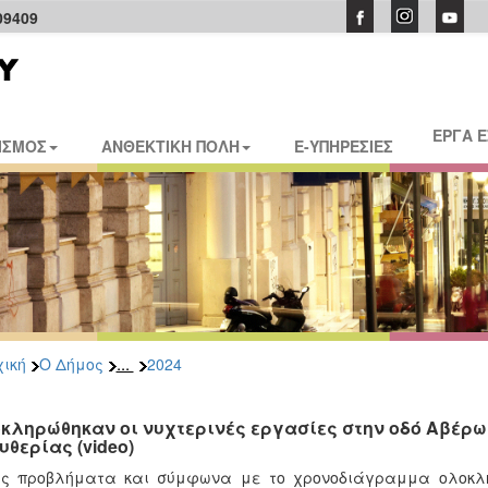
09409
ΕΡΓΑ 
ΙΣΜΟΣ
ΑΝΘΕΚΤΙΚΗ ΠΟΛΗ
E-ΥΠΗΡΕΣΙΕΣ
...
ική
Ο Δήμος
2024
κληρώθηκαν οι νυχτερινές εργασίες στην οδό Αβέρω
υθερίας (video)
ίς προβλήματα και σύμφωνα με το χρονοδιάγραμμα ολοκλη