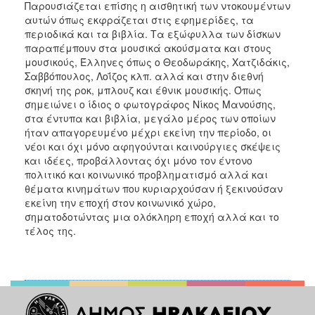
Παρουσιάζεται επίσης η αισθητική των ντοκουμέντων
αυτών όπως εκφράζεται στις εφημερίδες, τα
περιοδικά και τα βιβλία. Τα εξώφυλλα των δίσκων
παραπέμπουν στα μουσικά ακούσματα και στους
μουσικούς, Έλληνες όπως ο Θεοδωράκης, Χατζιδάκις,
Σαββόπουλος, Λοΐζος κλπ. αλλά και στην διεθνή
σκηνή της ροκ, μπλουζ και έθνικ μουσικής. Όπως
σημειώνει ο ίδιος ο φωτογράφος Νίκος Μανούσης,
στα έντυπα και βιβλία, μεγάλο μέρος των οποίων
ήταν απαγορευμένο μέχρι εκείνη την περίοδο, οι
νέοι και όχι μόνο αφηγούνται καινούργιες σκέψεις
και ιδέες, προβάλλοντας όχι μόνο τον έντονο
πολιτικό και κοινωνικό προβληματισμό αλλά και
θέματα κινημάτων που κυριαρχούσαν ή ξεκινούσαν
εκείνη την εποχή στον κοινωνικό χώρο,
σηματοδοτώντας μια ολόκληρη εποχή αλλά και το
τέλος της.