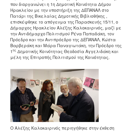
2018
που διοργανώνει η 1η Δημοτική Κοινότητα Δήμου
2017
Ηρακλείου με την υποστήριξη της ΔΕΠΑΝΑΛ στο
Πατάρι της Βικελαίας Δημοτικής Βιβλιοθήκης ,
2016
επισκέφθηκε το απόγευμα της Παρασκευής 15/11, ο
2015
Δήμαρχος Ηρακλείου Αλέξης Καλοκαιρινός, μαζί με
την Αντιδήμαρχο Πολιτισμού Ρένα Παπαδάκη, τον
2013
Πρόεδρο και την Αντιπρόεδρο της ΔΕΠΑΝΑΛ, Κώστα
2012
Βαρβεράκη και Μάρα Παναγιωτάκη, την Πρόεδρο της
ης
1
Δημοτικής Κοινότητας Θεοδοσία Αγγελιδάκη και
2011
μέλη της Επιτροπής Πολιτισμού της Κοινότητας.
2010
2006
Ο
ΤΟΠΟΣ
ΜΑΣ
ΠΟΛΙΤΙΣΜΟΣ
Ο Αλέξης Καλοκαιρινός περιηγήθηκε στην έκθεση