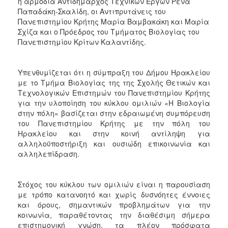
η αρμόδια Αντιδήμαρχος Τεχνικών Έργων Ρένα
ΑΝΘΕΚΤΙΚΗ
Παπαδάκη-Σκαλίδη, οι Αντιπρυτάνεις του
ΠΟΛΗ
Πανεπιστημίου Κρήτης Μαρία Βαμβακάκη και Μαρία
Σχίζα και ο Πρόεδρος του Τμήματος Βιολογίας του
Πανεπιστημίου Κρίτων Καλαντίδης.
Υπενθυμίζεται ότι η σύμπραξη του Δήμου Ηρακλείου
με το Τμήμα Βιολογίας της της Σχολής Θετικών και
Τεχνολογικών Επιστημών του Πανεπιστημίου Κρήτης
για την υλοποίηση του κύκλου ομιλιών «Η Βιολογία
στην πόλη» βασίζεται στην εδραιωμένη συμπόρευση
του Πανεπιστημίου Κρήτης με την πόλη του
Ηρακλείου και στην κοινή αντίληψη για
αλληλοϋποστήριξη και ουσιώδη επικοινωνία και
αλληλεπίδραση.
Στόχος του κύκλου των ομιλιών είναι η παρουσίαση
με τρόπο κατανοητό και χωρίς δυσνόητες έννοιες
και όρους, σημαντικών προβλημάτων για την
κοινωνία, παραθέτοντας την διαθέσιμη σήμερα
επιστημονική γνώση, τα πλέον πρόσφατα