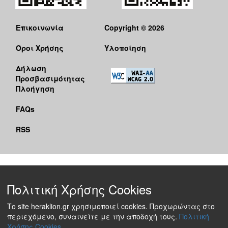
Επικοινωνία
Copyright © 2026
Όροι Χρήσης
Υλοποίηση
Δήλωση
Προσβασιμότητας
Πλοήγηση
FAQs
RSS
Πολιτική Χρήσης Cookies
Το site heraklion.gr χρησιμοποιεί cookies. Προχωρώντας στο
περιεχόμενο, συναινείτε με την αποδοχή τους.
Πολιτική
Χρήσης Cookies