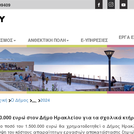
09409
ΕΡΓΑ 
ΙΣΜΟΣ
ΑΝΘΕΚΤΙΚΗ ΠΟΛΗ
E-ΥΠΗΡΕΣΙΕΣ
...
ική
Ο Δήμος
2024
00.000 ευρώ στον Δήμο Ηρακλείου για τα σχολικά κτή
ο ποσό του 1.500.000 ευρώ θα χρηματοδοτηθεί ο Δήμος Ηρακ
ψη του κόστους απαραίτητων εργασιών αποκατάστασης ζημιών