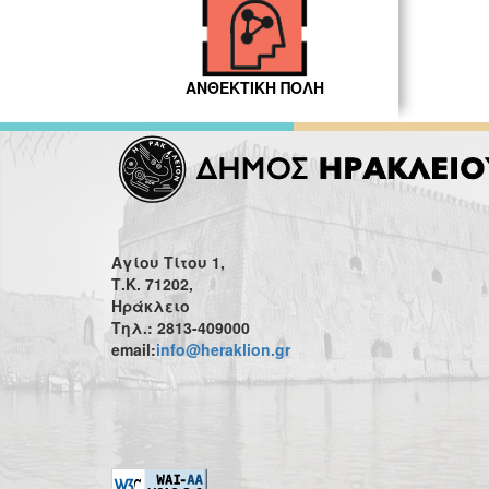
ΑΝΘΕΚΤΙΚΗ ΠΟΛΗ
Αγίου Τίτου 1,
Τ.Κ. 71202,
Ηράκλειο
Τηλ.: 2813-409000
email:
info@heraklion.gr