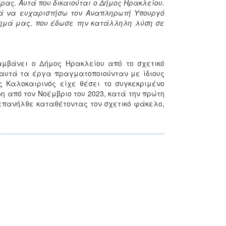
ας. Αυτά που δικαιούται ο Δήμος Ηρακλείου.
ρά να ευχαριστήσω τον Αναπληρωτή Υπουργό
τημά μας, που έδωσε την κατάλληλη λύση σε
αμβάνει ο Δήμος Ηρακλείου από το σχετικό
αυτά τα έργα πραγματοποιούνταν με ίδιους
ς Καλοκαιρινός είχε θέσει το συγκεκριμένο
 από τον Νοέμβριο του 2023, κατά την πρώτη
 επανήλθε καταθέτοντας τον σχετικό φάκελο,