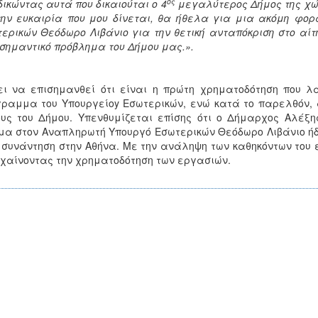
ος
δικώντας αυτά που δικαιούται ο 4
μεγαλύτερος Δήμος της χώρ
ην ευκαιρία που μου δίνεται, θα ήθελα για μια ακόμη φο
ερικών Θεόδωρο Λιβάνιο για την θετική ανταπόκριση στο αί
σημαντικό πρόβλημα του Δήμου μας.».
ει να επισημανθεί ότι είναι η πρώτη χρηματοδότηση που λ
ραμμα του Υπουργείοy Εσωτερικών, ενώ κατά το παρελθόν, 
υς του Δήμου. Υπενθυμίζεται επίσης ότι ο Δήμαρχος Αλέξη
μα στον Αναπληρωτή Υπουργό Εσωτερικών Θεόδωρο Λιβάνιο ήδη
 συνάντηση στην Αθήνα. Με την ανάληψη των καθηκόντων του
χαίνοντας την χρηματοδότηση των εργασιών.