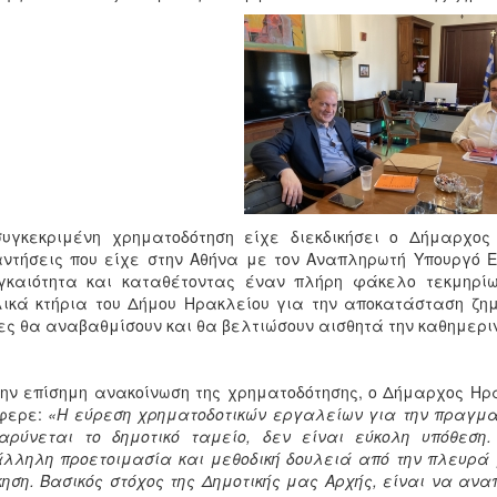
συγκεκριμένη χρηματοδότηση είχε διεκδικήσει ο Δήμαρχος
ντήσεις που είχε στην Αθήνα με τον Αναπληρωτή Υπουργό Ε
γκαιότητα και καταθέτοντας έναν πλήρη φάκελο τεκμηρίω
ικά κτήρια του Δήμου Ηρακλείου για την αποκατάσταση ζημ
ες θα αναβαθμίσουν και θα βελτιώσουν αισθητά την καθημερι
ην επίσημη ανακοίνωση της χρηματοδότησης, ο Δήμαρχος Ηρ
φερε:
«Η εύρεση χρηματοδοτικών εργαλείων για την πραγμ
αρύνεται το δημοτικό ταμείο, δεν είναι εύκολη υπόθεση
λληλη προετοιμασία και μεθοδική δουλειά από την πλευρά 
κηση. Βασικός στόχος της Δημοτικής μας Αρχής, είναι να ανα