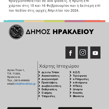
πραγματοποιείται σε δύο φάσεις, η πρώτη επί
ΑΝΘΕΚΤΙΚΗ
χάρτου στις 15 και 16 Φεβρουαρίου και η δεύτερη επί
ΠΟΛΗ
του πεδίου στις αρχές Απριλίου του 2024.
Χάρτης Ιστοχώρου
Αγίου Τίτου 1,
Δελτία Τύπου
Κ.Ε.Π.
Τ.Κ. 71202,
Ανακοινώσεις
Τηλέφωνα
Ηράκλειο
Διαγωνισμοί
e-Υπηρεσίες
Τηλ.: 2813-409000
Προσλήψεις
e-Αιτήματα
email:
info@heraklion.gr
Διαβουλεύσεις
Η Πόλη
Εκδηλώσεις
Ιστορία
Ο Δήμος
Κνωσός
Υπηρεσίες
Μουσεία