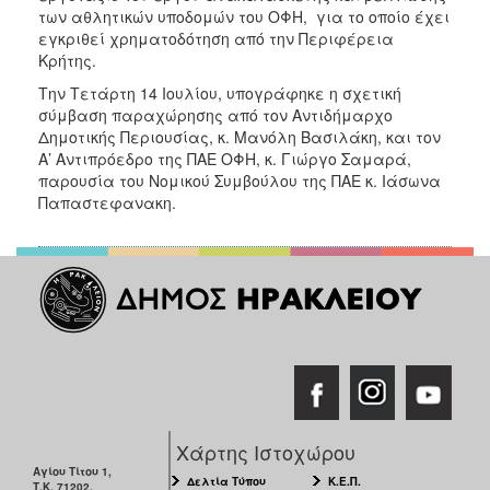
ΑΝΘΕΚΤΙΚΗ
των αθλητικών υποδομών του ΟΦΗ, για το οποίο έχει
ΠΟΛΗ
εγκριθεί χρηματοδότηση από την Περιφέρεια
Κρήτης.
Την Τετάρτη 14 Ιουλίου, υπογράφηκε η σχετική
σύμβαση παραχώρησης από τον Αντιδήμαρχο
Δημοτικής Περιουσίας, κ. Μανόλη Βασιλάκη, και τον
Α’ Αντιπρόεδρο της ΠΑΕ ΟΦΗ, κ. Γιώργο Σαμαρά,
παρουσία του Νομικού Συμβούλου της ΠΑΕ κ. Ιάσωνα
Παπαστεφανακη.
Χάρτης Ιστοχώρου
Αγίου Τίτου 1,
Δελτία Τύπου
Κ.Ε.Π.
Τ.Κ. 71202,