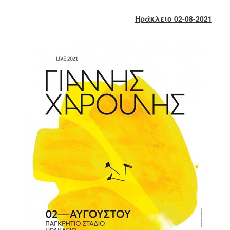
2018
2017
Ηράκλειο 02-08-2021
2016
2015
2013
2012
2011
2010
2006
Ο
ΤΟΠΟΣ
ΜΑΣ
ΠΟΛΙΤΙΣΜΟΣ