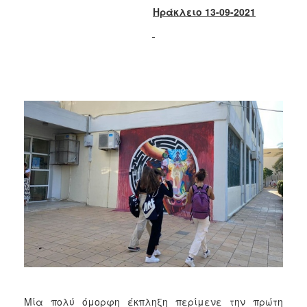
2018
Ηράκλειο 13-09-2021
2017
2016
2015
2013
2012
2011
2010
2006
Ο
ΤΟΠΟΣ
ΜΑΣ
ΠΟΛΙΤΙΣΜΟΣ
Μία πολύ όμορφη έκπληξη περίμενε την πρώτη