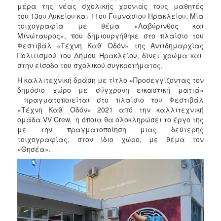
ΑΝΘΕΚΤΙΚΗ
μέρα της νέας σχολικής χρονιάς τους μαθητές
ΠΟΛΗ
του 13ου Λυκείου και 11ου Γυμνάσιου Ηρακλείου. Μία
τοιχογραφία με θέμα «Λαβύρινθος και
Μινώταυρος», που δημιουργήθηκε στο πλαίσιο του
Φεστιβάλ «Τέχνη Καθ’ Οδόν» της Αντιδημαρχίας
Πολιτισμού του Δήμου Ηρακλείου, δίνει χρώμα και
στην είσοδο του σχολικού συγκροτήματος.
Η καλλιτεχνική δράση με τίτλο «Προσεγγίζοντας τον
δημόσιο χώρο με σύγχρονη εικαστική ματιά»
πραγματοποιείται στο πλαίσιο του Φεστιβάλ
«Τέχνη Καθ’ Οδόν» 2021 από την καλλιτεχνική
ομάδα VV Crew, η όποια θα ολοκληρώσει το έργο της
με την πραγματοποίηση μιας δεύτερης
τοιχογραφίας, στον ίδιο χώρο, με θέμα τον
«Θησέα».