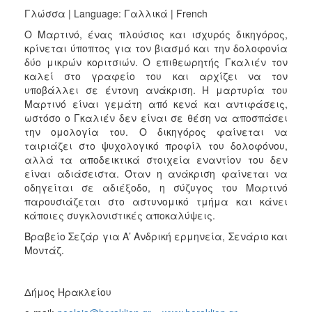
Γλώσσα | Language: Γαλλικά | French
Ο Μαρτινό, ένας πλούσιος και ισχυρός δικηγόρος,
κρίνεται ύποπτος για τον βιασμό και την δολοφονία
δύο μικρών κοριτσιών. Ο επιθεωρητής Γκαλιέν τον
καλεί στο γραφείο του και αρχίζει να τον
υποβάλλει σε έντονη ανάκριση. Η μαρτυρία του
Μαρτινό είναι γεμάτη από κενά και αντιφάσεις,
ωστόσο ο Γκαλιέν δεν είναι σε θέση να αποσπάσει
την ομολογία του. Ο δικηγόρος φαίνεται να
ταιριάζει στο ψυχολογικό προφίλ του δολοφόνου,
αλλά τα αποδεικτικά στοιχεία εναντίον του δεν
είναι αδιάσειστα. Όταν η ανάκριση φαίνεται να
οδηγείται σε αδιέξοδο, η σύζυγος του Μαρτινό
παρουσιάζεται στο αστυνομικό τμήμα και κάνει
κάποιες συγκλονιστικές αποκαλύψεις.
Βραβείο Σεζάρ για Α’ Ανδρική ερμηνεία, Σενάριο και
Μοντάζ.
Δήμος Ηρακλείου