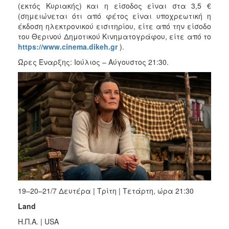
(εκτός Κυριακής) και η είσοδος είναι στα 3,5 €
(σημειώνεται ότι από φέτος είναι υποχρεωτική η
έκδοση ηλεκτρονικού εισιτηρίου, είτε από την είσοδο
του Θερινού Δημοτικού Κινηματογράφου, είτε από το
https://www.cinema.dikeh.gr
).
Ώρες Έναρξης: Ιούλιος – Αύγουστος 21:30.
19–20–21/7 Δευτέρα | Τρίτη | Τετάρτη, ώρα 21:30
Land
Η.Π.Α. | USA