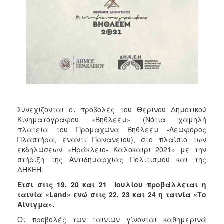
ΑΝΘΕΚΤΙΚΗ
ΠΟΛΗ
Συνεχίζονται οι προβολές του Θερινού Δημοτικού
Κινηματογράφου «Βηθλεέμ» (Νότια χαμηλή
πλατεία του Προμαχώνα Βηθλεέμ -Λεωφόρος
Πλαστήρα, έναντι Πανανείου), στο πλαίσιο των
εκδηλώσεων «Ηράκλειο- Καλοκαίρι 2021» με την
στήριξη της Αντιδημαρχίας Πολιτισμού και της
ΔΗΚΕΗ.
Έτσι στις 19, 20 και 21 Ιουλίου προβάλλεται η
ταινία «
Land» ενώ στις 22, 23 και 24 η ταινία «Το
Αίνιγμα».
Οι προβολές των ταινιών γίνονται καθημερινά