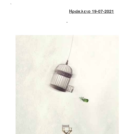
2018
`
2017
Ηράκλειο 19-07-2021
2016
2015
2013
2012
2011
2010
2006
Ο
ΤΟΠΟΣ
ΜΑΣ
ΠΟΛΙΤΙΣΜΟΣ