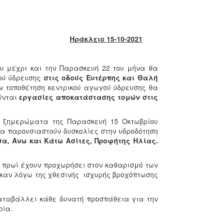
Ηράκλειο 15-10-2021
υ μέχρι και την Παρασκευή 22 του μήνα θα
γού ύδρευσης
στις οδούς Ευτέρπης και Θαλή
ην τοποθέτηση κεντρικού αγωγού ύδρευσης θα
ύνται
εργασίες
αποκατάστασης τομών στις
α ξημερώματα της Παρασκευή 15 Οκτωβρίου
να παρουσιαστούν δυσκολίες στην υδροδότηση
σα, Άνω και Κάτω Ασίτες, Προφήτης Ηλίας.
πρωί έχουν προχωρήσει στον καθαρισμό των
καν λόγω της χθεσινής ισχυρής βροχόπτωσης
καταβάλλει κάθε δυνατή προσπάθεια για την
ρία.