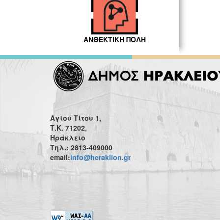
ΑΝΘΕΚΤΙΚΗ ΠΟΛΗ
Αγίου Τίτου 1,
Τ.Κ. 71202,
Ηράκλειο
Τηλ.: 2813-409000
email:
info@heraklion.gr