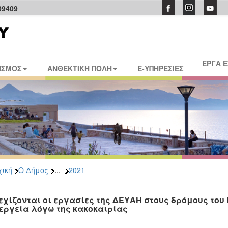
09409
ΕΡΓΑ 
ΙΣΜΟΣ
ΑΝΘΕΚΤΙΚΗ ΠΟΛΗ
E-ΥΠΗΡΕΣΙΕΣ
...
ική
Ο Δήμος
2021
εχίζονται οι εργασίες της ΔΕΥΑΗ στους δρόμους του 
εργεία λόγω της κακοκαιρίας