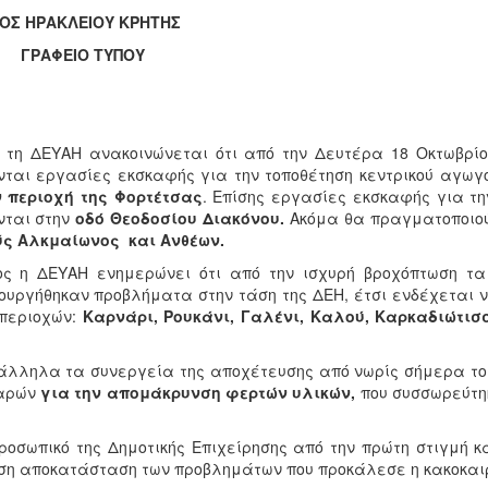
ΟΣ ΗΡΑΚΛΕΙΟΥ ΚΡΗΤΗΣ
ΑΦΕΙΟ ΤΥΠΟΥ
τη ΔΕΥΑΗ ανακοινώνεται ότι από την Δευτέρα 18 Οκτωβρίο
νται εργασίες εκσκαφής για την τοποθέτηση κεντρικού αγω
ν περιοχή της Φορτέτσας
. Επίσης εργασίες εκσκαφής για τ
νται στην
οδό Θεοδοσίου Διακόνου.
Ακόμα θα πραγματοποιο
ύς Αλκμαίωνος και Ανθέων.
ος η ΔΕΥΑΗ ενημερώνει ότι από την ισχυρή βροχόπτωση τ
ουργήθηκαν προβλήματα στην τάση της ΔΕΗ, έτσι ενδέχεται 
 περιοχών:
Καρνάρι, Ρουκάνι, Γαλένι, Καλού, Καρκαδιώτισ
λληλα τα συνεργεία της αποχέτευσης από νωρίς σήμερα το 
αρών
για την απομάκρυνση φερτών υλικών,
που συσσωρεύτη
ροσωπικό της Δημοτικής Επιχείρησης από την πρώτη στιγμή 
η αποκατάσταση των προβλημάτων που προκάλεσε η κακοκαι