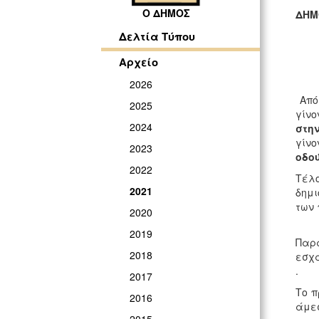
Ο ΔΗΜΟΣ
ΔΗΜ
ΓΡ
Δελτία Τύπου
Αρχείο
2026
Από 
2025
γίνο
2024
στη
γίνο
2023
οδο
2022
Τέλ
2021
δημι
των
2020
2019
Παρά
2018
εσχ
.
2017
Το π
2016
άμεσ