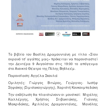
ΑΝΘΕΚΤΙΚΗ
ΠΟΛΗ
Το βιβλίο του Βασίλη Δραμουντάνη με τίτλο «Στον
ουρανό τσ’ αγάπης μας» πρόκειται να παρουσιαστεί
την Δευτέρα 9 Αυγούστου στις 19:00 το απόγευμα
στο Ανοικτό Θέατρο της Πύλης Βηθλεέμ.
Παρουσίαση: Αγγέλα Σκουλά
Ομιλητές: Γιώργος Βιτώρος, Γεώργιος- Ιωσήφ
Σηφάκης (Σιμισακογιώργης), Χαριστή Κουκουμπεδάκη
Την εκδήλωση θα πλαισιώνουν οι μουσικοί: Μιχάλης
Καλλέργης, Χρήστος Στιβακτάκης, Γιάννης
Μακριδάκης, Αχιλλέας Δραμουντάνης, Μανόλης