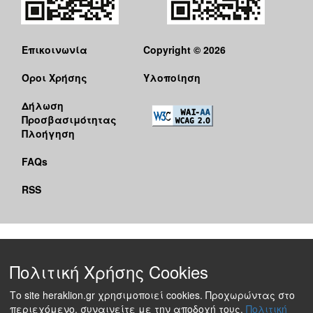
Επικοινωνία
Copyright © 2026
Όροι Χρήσης
Υλοποίηση
Δήλωση
Προσβασιμότητας
Πλοήγηση
FAQs
RSS
Πολιτική Χρήσης Cookies
Το site heraklion.gr χρησιμοποιεί cookies. Προχωρώντας στο
περιεχόμενο, συναινείτε με την αποδοχή τους.
Πολιτική