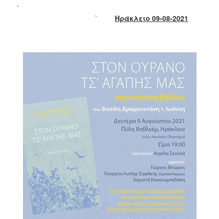
2018
`
2017
`
Ηράκλειο 09-08-2021
2016
2015
2013
2012
2011
2010
2006
Ο
ΤΟΠΟΣ
ΜΑΣ
ΠΟΛΙΤΙΣΜΟΣ