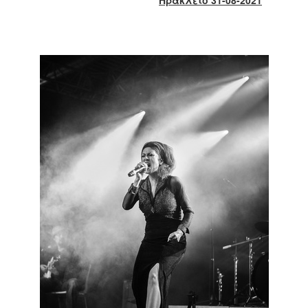
2018
2017
2016
2015
2013
2012
2011
2010
2006
Ο
ΤΟΠΟΣ
ΜΑΣ
ΠΟΛΙΤΙΣΜΟΣ