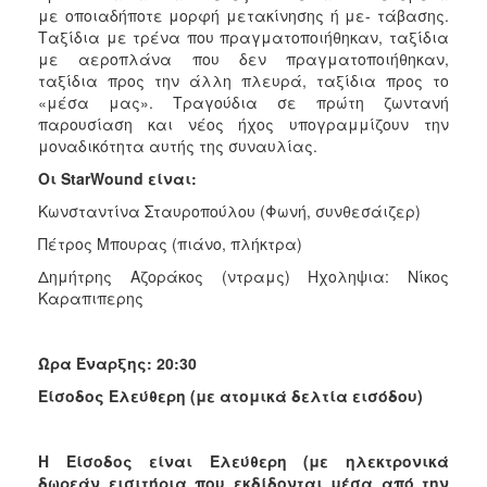
με οποιαδήποτε μορφή μετακίνησης ή με- τάβασης.
Ταξίδια με τρένα που πραγματοποιήθηκαν, ταξίδια
με αεροπλάνα που δεν πραγματοποιήθηκαν,
ταξίδια προς την άλλη πλευρά, ταξίδια προς το
«μέσα μας». Τραγούδια σε πρώτη ζωντανή
παρουσίαση και νέος ήχος υπογραμμίζουν την
μοναδικότητα αυτής της συναυλίας.
Οι StarWound είναι:
Κωνσταντίνα Σταυροπούλου (Φωνή, συνθεσάιζερ)
Πέτρος Μπουρας (πιάνο, πλήκτρα)
Δημήτρης Αζοράκος (ντραμς) Ηχοληψια: Νίκος
Καραπιπερης
Ώρα Έναρξης: 20:30
Είσοδος Ελεύθερη (με ατομικά δελτία εισόδου)
Η Είσοδος είναι Ελεύθερη (με ηλεκτρονικά
δωρεάν εισιτήρια που εκδίδονται μέσα από την