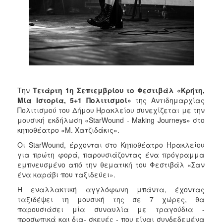
ΑΝΘΕΚΤΙΚΗ
ΠΟΛΗ
Την
Τετάρτη 1η Σεπτεμβρίου
το Φεστιβάλ «Κρήτη,
Μία Ιστορία, 5+1 Πολιτισμοί»
της Αντιδημαρχίας
Πολιτισμού του Δήμου Ηρακλείου συνεχίζεται με την
μουσική εκδήλωση «StarWound - Making Journeys» στο
κηποθέατρο «Μ. Χατζιδάκις».
Οι StarWound, έρχονται στο Κηποθέατρο Ηρακλείου
για πρώτη φορά, παρουσιάζοντας ένα πρόγραμμα
εμπνευσμένο από την θεματική του Φεστιβάλ «Σαν
ένα καράβι που ταξιδεύει».
Η εναλλακτική αγγλόφωνη μπάντα, έχοντας
ταξιδέψει τη μουσική της σε 7 χώρες, θα
παρουσιάσει μία συναυλία με τραγούδια -
προσωπικά και δια- σκευές - που είναι συνδεδεμένα