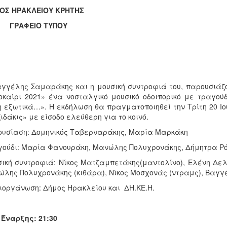
ΟΣ ΗΡΑΚΛΕΙΟΥ ΚΡΗΤΗΣ
ΑΦΕΙΟ ΤΥΠΟΥ
γγέλης Σαμαράκης και η μουσική συντροφιά του, παρουσιάζ
καίρι 2021» ένα νοσταλγικό μουσικό οδοιπορικό με τραγού
 εξωτικά…». Η εκδήλωση θα πραγματοποιηθεί την Τρίτη 20 Ι
ιδάκις» με είσοδο ελεύθερη για το κοινό.
ουσίαση: Δομηνικός Ταβερναράκης, Μαρία Μαρκάκη
ούδι: Μαρία Φανουράκη, Μανώλης Πολυχρονάκης, Δήμητρα Ρόσκου, 
ική συντροφιά: Νίκος Ματζαμπετάκης(μαντολίνο), Ελένη Δελιο
λης Πολυχρονάκης (κιθάρα), Νίκος Μοσχονάς (ντραμς), Βαγγ
ιοργάνωση: Δήμος Ηρακλείου και ΔΗ.ΚΕ.Η.
Έναρξης: 21:30