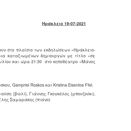
Ηράκλειο 19-07-2021
ουν στο πλαίσιο των εκδηλώσεων «Ηράκλειο-
δια καταξιωμένων δημιουργών με τίτλο «σε
ουλίου και ώρα 21:30 στο κηποθέατρο «Μάνος
Gampriel Roskos και Kristina Eisenloe Ffel.
ύση (βιολί), Γιάννης Γκογκόλος (μπουζούκι),
έλης Σαμαράκης (πιάνο)