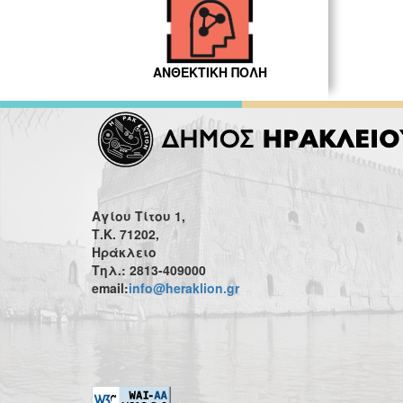
ΑΝΘΕΚΤΙΚΗ ΠΟΛΗ
Αγίου Τίτου 1,
Τ.Κ. 71202,
Ηράκλειο
Τηλ.: 2813-409000
email:
info@heraklion.gr