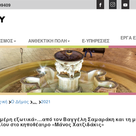
09409
ΕΡΓΑ 
ΙΣΜΟΣ
ΑΝΘΕΚΤΙΚΗ ΠΟΛΗ
E-ΥΠΗΡΕΣΙΕΣ
...
ική
Ο Δήμος
2021
 μέρη εξωτικά»…από τον Βαγγέλη Σαμαράκη και τη μο
λίου στο κηποθέατρο «Μάνος Χατζιδάκις»