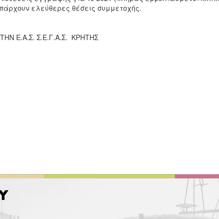
πάρχουν ελεύθερες θέσεις συμμετοχής.
ΤΗΝ Ε.Α.Σ. Σ.Ε.Γ.Α.Σ. ΚΡΗΤΗΣ