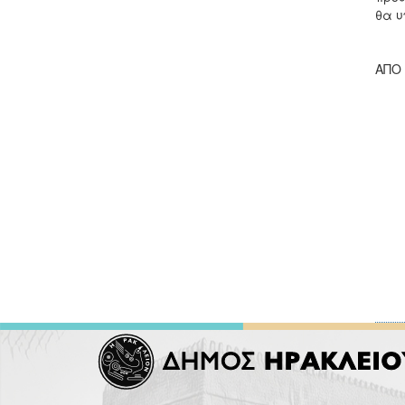
θα υ
ΑΠΟ 