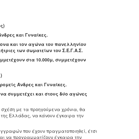
ς)
νδρες και Γυναίκες.
ονα και τον αγώνα του πανελληνίου
τριες των σωματείων του Σ.Ε.Γ.Α.Σ.
συμμετέχουν στα 10.000μ, συμμετέχουν
)
μείς Άνδρες και Γυναίκες.
 να συμμετέχει και στους δύο αγώνες
 σχέση με τα προηγούμενα χρόνια, θα
 της Ελλάδας, να κάνουν έγκαιρα την
εγγραφών που έχουν πραγματοποιηθεί, έτσι
και να προγραμματίζουν έγκαιρα την