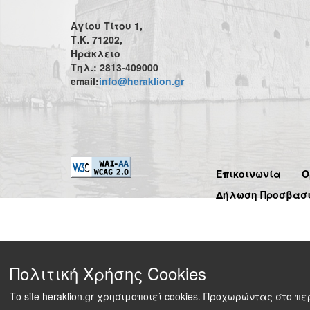
Αγίου Τίτου 1,
Τ.Κ. 71202,
Ηράκλειο
Τηλ.: 2813-409000
email:
info@heraklion.gr
Επικοινωνία
Ό
Δήλωση Προσβασ
Πολιτική Χρήσης Cookies
Το site heraklion.gr χρησιμοποιεί cookies. Προχωρώντας στο 