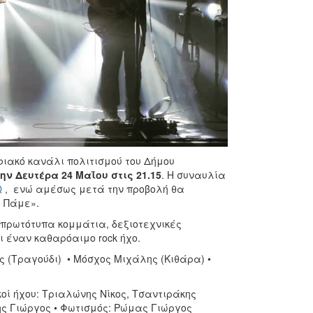
ιακό κανάλι πολιτισμού του Δήμου
την Δευτέρα 24 Μαΐου στις 21.15
. Η συναυλία
Q
, ενώ αμέσως μετά την προβολή θα
, Πάμε».
 πρωτότυπα κομμάτια, δεξιοτεχνικές
ι έναν καθαρόαιμο rock ήχο.
ς (Τραγούδι) • Μόσχος Μιχάλης (Κιθάρα) •
κοί ήχου: Τριαλώνης Νίκος, Τσαντιράκης
κης Γιώργος • Φωτισμός: Ρώμας Γιώργος