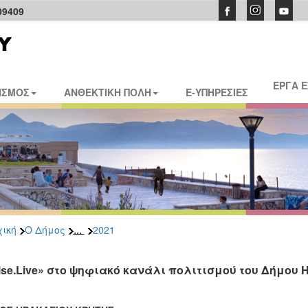
09409
ΕΡΓΑ 
ΙΣΜΟΣ
ΑΝΘΕΚΤΙΚΗ ΠΟΛΗ
E-ΥΠΗΡΕΣΙΕΣ
...
ική
Ο Δήμος
2021
lse.Live» στο ψηφιακό κανάλι πολιτισμού του Δήμου 