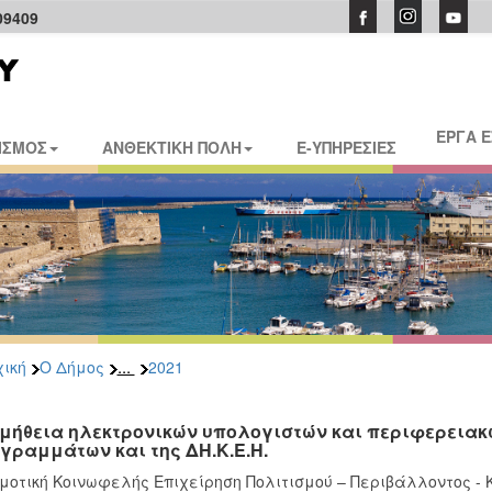
09409
ΕΡΓΑ 
ΙΣΜΟΣ
ΑΝΘΕΚΤΙΚΗ ΠΟΛΗ
E-ΥΠΗΡΕΣΙΕΣ
...
ική
Ο Δήμος
2021
μήθεια ηλεκτρονικών υπολογιστών και περιφερειακώ
γραμμάτων και της ΔΗ.Κ.Ε.Η.
μοτική Κοινωφελής Επιχείρηση Πολιτισμού – Περιβάλλοντος - 