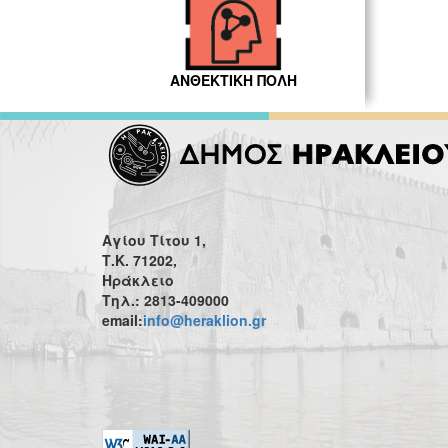
ΑΝΘΕΚΤΙΚΗ ΠΟΛΗ
Αγίου Τίτου 1,
Τ.Κ. 71202,
Ηράκλειο
Τηλ.: 2813-409000
email:
info@heraklion.gr