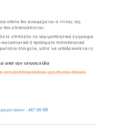
ην οποία θα αναφέρεται ο τίτλος της
 που επισυνάπτεται.
λετε επιπλέον τα νομιμοποιητικά έγγραφα
 καταστατικό ή πρόσφατο πιστοποιητικό
αίτητα στοιχεία, ώστε να αποδεικνύεται η
κά από την ιστοσελίδα
-kai-exousiodotese/ekdose-upeuthunes-deloses
ιφερειακών - 487.95 KB