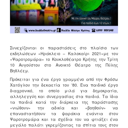
ΑΝΘΕΚΤΙΚΗ
ΠΟΛΗ
Συνεχίζονται οι παραστάσεις στο πλαίσιο των
εκδηλώσεων «Ηράκλειο – Καλοκαίρι 2021»με τον
«Ψαροτρομάρα» το Κουκλοθέατρο Κρήτης την Τρίτη
10 Αυγούστου στο Ανοικτό Θέατρο της Πύλης
Βηθλέεμ.
Πρόκειται για ένα έργο γραμμένο από την Φρόσω
Χατόγλου την δεκαετία του '80. Ένα παιδικό έργο
διαχρονικό, το οποίο μιλά για δημοκρατία,
αλληλεγγύη και συνεργασίας στα παιδιά. Τα ίδια
τα παιδιά κατά την διάρκεια της παράστασης
«νιώθουν» την αδικία και «βοηθούν» να
επαναστατήσουν τα ψαράκια ενάντια στον
Ψαροτρομάρα και τα σχέδια του να φτιάξει ένα
μεγάλο παλάτι γκρεμίζοντας τα σπίτια τους στον