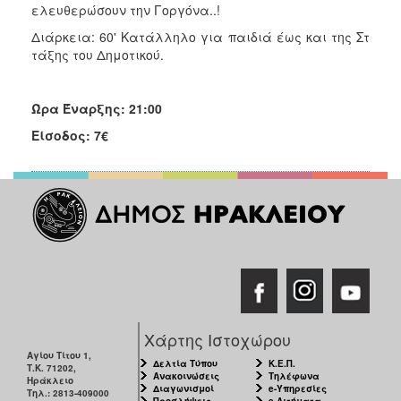
ελευθερώσουν την Γοργόνα..!
Διάρκεια: 60' Κατάλληλο για παιδιά έως και της Στ
τάξης του Δημοτικού.
Ώρα Έναρξης: 21:00
Είσοδος: 7€
Χάρτης Ιστοχώρου
Αγίου Τίτου 1,
Δελτία Τύπου
Κ.Ε.Π.
Τ.Κ. 71202,
Ανακοινώσεις
Τηλέφωνα
Ηράκλειο
Διαγωνισμοί
e-Υπηρεσίες
Τηλ.: 2813-409000