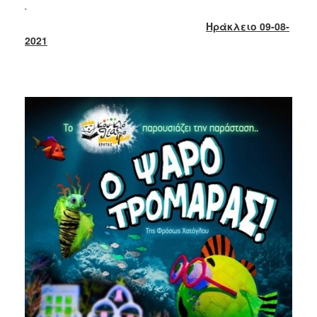
2018
`
2017
Ηράκλειο 09-08-
2021
2016
2015
2013
2012
2011
2010
2006
Ο
ΤΟΠΟΣ
ΜΑΣ
ΠΟΛΙΤΙΣΜΟΣ