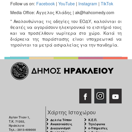
Follow us on:
Facebook
|
YouTube
|
Instagram
|
TikTok
Media Office: Άγγελος Κλάδης | ak@hahcomedy.com
* Ακολουθώντας τις οδηγίες του ΕΟΔΥ, καλούνται οι
θεατές να αγοράσουν ηλεκτρονικά το εισιτήριό τους
και να προσέλθουν νωρίτερα στο χώρο. Κατά τη
διάρκεια της παράστασης είναι υποχρεωτικό να
τηρούνται τα μετρά ασφαλείας για την πανδημία.
Χάρτης Ιστοχώρου
Αγίου Τίτου 1,
Δελτία Τύπου
Κ.Ε.Π.
Τ.Κ. 71202,
Ανακοινώσεις
Τηλέφωνα
Ηράκλειο
Διαγωνισμοί
e-Υπηρεσίες
Τηλ.: 2813-409000