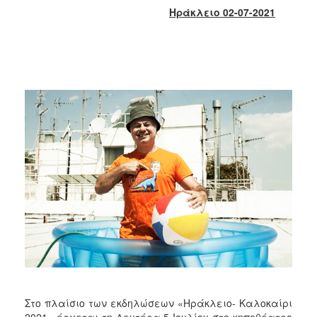
2018
Ηράκλειο 02-07-2021
2017
2016
2015
2013
2012
2011
2010
2006
Ο
ΤΟΠΟΣ
ΜΑΣ
ΠΟΛΙΤΙΣΜΟΣ
Στο πλαίσιο των εκδηλώσεων «Ηράκλειο- Καλοκαίρι