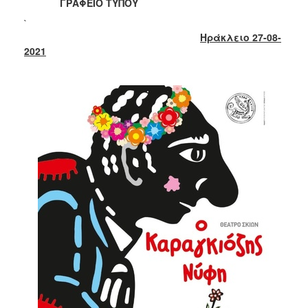
2018
ΓΡΑΦΕΙΟ ΤΥΠΟΥ
2017
`
Ηράκλειο 27-08-
2016
2021
2015
2013
2012
2011
2010
2006
Ο
ΤΟΠΟΣ
ΜΑΣ
ΠΟΛΙΤΙΣΜΟΣ