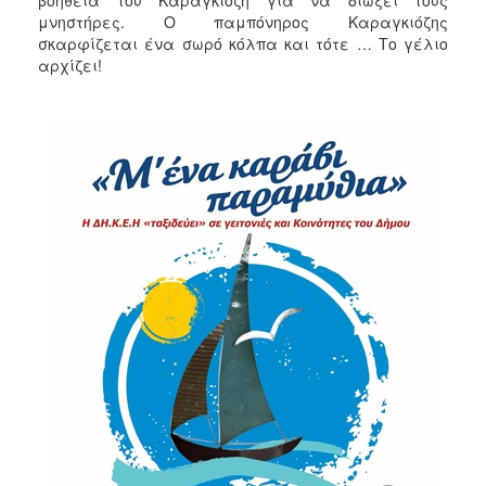
μνηστήρες. Ο παμπόνηρος Καραγκιόζης
σκαρφίζεται ένα σωρό κόλπα και τότε … Το γέλιο
αρχίζει!