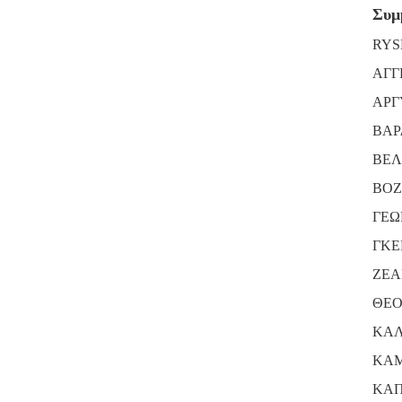
Συμ
RYS
ΑΓΓ
ΑΡΓ
ΒΑΡ
ΒΕΛ
ΒΟΖ
ΓΕΩ
ΓΚΕ
ΖΕΑ
ΘΕΟ
ΚΑΛ
ΚΑΜ
ΚΑΠ