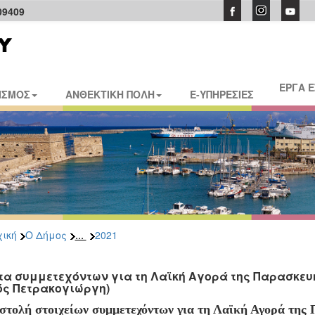
09409
ΕΡΓΑ 
ΙΣΜΟΣ
ΑΝΘΕΚΤΙΚΗ ΠΟΛΗ
E-ΥΠΗΡΕΣΙΕΣ
...
ική
Ο Δήμος
2021
τα συμμετεχόντων για τη Λαϊκή Αγορά της Παρασκευής
ός Πετρακογιώργη)
στολή στοιχείων συμμετεχόντων για τη Λαϊκή Αγορά της 