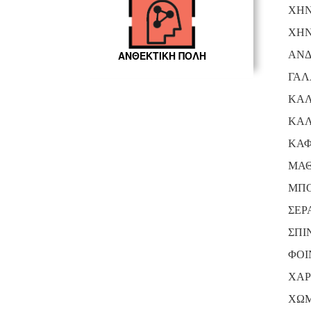
ΧΗΝ
ΧΗΝ
ΑΝΔ
ΑΝΘΕΚΤΙΚΗ ΠΟΛΗ
ΓΑΛ
ΚΑΛ
ΚΑΛ
ΚΑΦ
ΜΑΘ
ΜΠΟ
ΣΕΡ
ΣΠΙ
ΦΟΙ
ΧΑΡ
ΧΩΜ