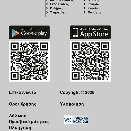
Εκδηλώσεις
Ιστορία
Ο Δήμος
Κνωσός
Υπηρεσίες
Μουσεία
Επικοινωνία
Copyright © 2026
Όροι Χρήσης
Υλοποίηση
Δήλωση
Προσβασιμότητας
Πλοήγηση