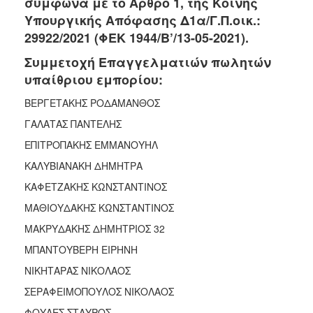
σύμφωνα με το Άρθρο 1, της Κοινής
2018
Υπουργικής Απόφασης Δ1α/Γ.Π.οικ.:
2017
29922/2021 (ΦΕΚ 1944/Β’/13-05-2021).
2016
Συμμετοχή Επαγγελματιών πωλητών
2015
υπαίθριου εμπορίου:
2013
ΒΕΡΓΕΤΑΚΗΣ ΡΟΔΑΜΑΝΘΟΣ
2012
ΓΑΛΑΤΑΣ ΠΑΝΤΕΛΗΣ
2011
ΕΠΙΤΡΟΠΑΚΗΣ ΕΜΜΑΝΟΥΗΛ
2010
ΚΑΛΥΒΙΑΝΑΚΗ ΔΗΜΗΤΡΑ
2006
ΚΑΦΕΤΖΑΚΗΣ ΚΩΝΣΤΑΝΤΙΝΟΣ
ΜΑΘΙΟΥΔΑΚΗΣ ΚΩΝΣΤΑΝΤΙΝΟΣ
ΜΑΚΡΥΔΑΚΗΣ ΔΗΜΗΤΡΙΟΣ 32
Ο
ΤΟΠΟΣ
ΜΠΑΝΤΟΥΒΕΡΗ ΕΙΡΗΝΗ
ΜΑΣ
ΝΙΚΗΤΑΡΑΣ ΝΙΚΟΛΑΟΣ
ΠΟΛΙΤΙΣΜΟΣ
ΣΕΡΑΦΕΙΜΟΠΟΥΛΟΣ ΝΙΚΟΛΑΟΣ
ΦΟΥΛΕΣ ΣΤΑΥΡΟΣ