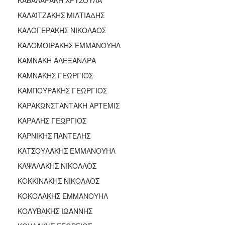
ΚΑΛΑΪΤΖΑΚΗΣ ΜΙΛΤΙΑΔΗΣ
ΚΑΛΟΓΕΡΑΚΗΣ ΝΙΚΟΛΑΟΣ
ΚΑΛΟΜΟΙΡΑΚΗΣ ΕΜΜΑΝΟΥΗΛ
ΚΑΜΝΑΚΗ ΑΛΕΞΑΝΔΡΑ
ΚΑΜΝΑΚΗΣ ΓΕΩΡΓΙΟΣ
ΚΑΜΠΟΥΡΑΚΗΣ ΓΕΩΡΓΙΟΣ
ΚΑΡΑΚΩΝΣΤΑΝΤΑΚΗ ΑΡΤΕΜΙΣ
ΚΑΡΑΛΗΣ ΓΕΩΡΓΙΟΣ
ΚΑΡΝΙΚΗΣ ΠΑΝΤΕΛΗΣ
ΚΑΤΣΟΥΛΑΚΗΣ ΕΜΜΑΝΟΥΗΛ
ΚΑΨΑΛΑΚΗΣ ΝΙΚΟΛΑΟΣ
ΚΟΚΚΙΝΑΚΗΣ ΝΙΚΟΛΑΟΣ
ΚΟΚΟΛΑΚΗΣ ΕΜΜΑΝΟΥΗΛ
ΚΟΛΥΒΑΚΗΣ ΙΩΑΝΝΗΣ