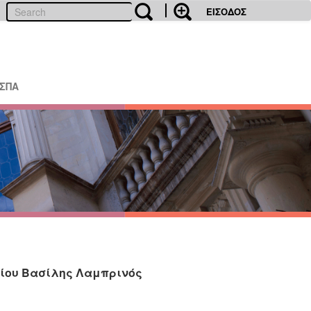
ΕΙΣΟΔΟΣ
ΕΣΠΑ
είου Βασίλης Λαμπρινός