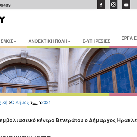
09409
ΕΡΓΑ 
ΙΣΜΟΣ
ΑΝΘΕΚΤΙΚΗ ΠΟΛΗ
E-ΥΠΗΡΕΣΙΕΣ
...
ική
Ο Δήμος
2021
 εμβολιαστικό κέντρο Βενεράτου ο Δήμαρχος Ηρακλ