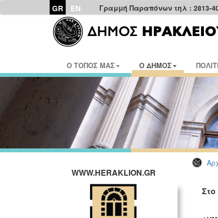
GR
EN
Γραμμή Παραπόνων τηλ : 2813-4
Ο ΤΟΠΟΣ ΜΑΣ
Ο ΔΗΜΟΣ
ΠΟΛΙΤ
Αρχ
WWW.HERAKLION.GR
Στο