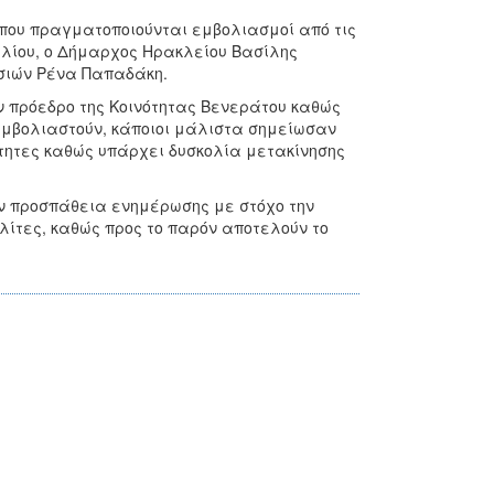
όπου πραγματοποιούνται εμβολιασμοί από τις
ουλίου, ο Δήμαρχος Ηρακλείου Βασίλης
σιών Ρένα Παπαδάκη.
ν πρόεδρο της Κοινότητας Βενεράτου καθώς
 εμβολιαστούν, κάποιοι μάλιστα σημείωσαν
νότητες καθώς υπάρχει δυσκολία μετακίνησης
ην προσπάθεια ενημέρωσης με στόχο την
λίτες, καθώς προς το παρόν αποτελούν το