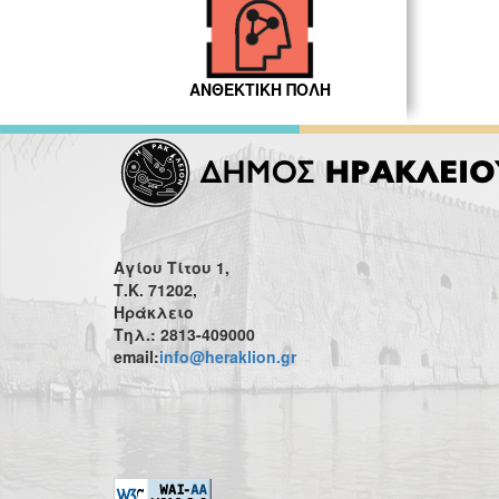
ΑΝΘΕΚΤΙΚΗ ΠΟΛΗ
Αγίου Τίτου 1,
Τ.Κ. 71202,
Ηράκλειο
Τηλ.: 2813-409000
email:
info@heraklion.gr