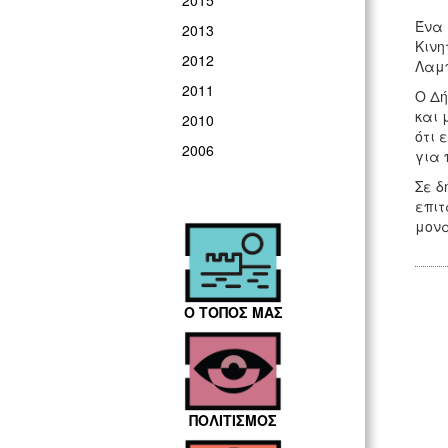
2015
Ένα 
2013
Κινη
2012
Λαμπ
2011
Ο Δή
και 
2010
ότι 
2006
για 
Σε δ
επιτ
μονα
Ο ΤΟΠΟΣ ΜΑΣ
ΠΟΛΙΤΙΣΜΟΣ