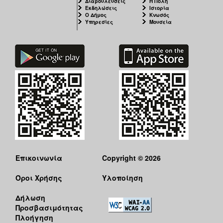
Διαβουλεύσεις
Η Πόλη
Εκδηλώσεις
Ιστορία
Ο Δήμος
Κνωσός
Υπηρεσίες
Μουσεία
Επικοινωνία
Copyright © 2026
Όροι Χρήσης
Υλοποίηση
Δήλωση
Προσβασιμότητας
Πλοήγηση