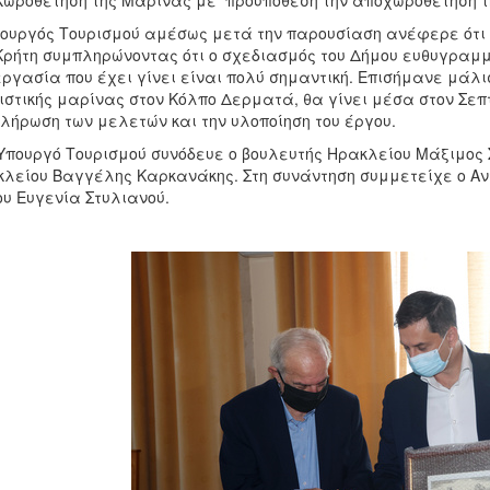
Χωροθέτηση της Μαρίνας με προϋπόθεση την αποχωροθέτηση τη
ουργός Τουρισμού αμέσως μετά την παρουσίαση ανέφερε ότι 
Κρήτη συμπληρώνοντας ότι ο σχεδιασμός του Δήμου ευθυγραμμί
ργασία που έχει γίνει είναι πολύ σημαντική. Επισήμανε μάλι
ιστικής μαρίνας στον Κόλπο Δερματά, θα γίνει μέσα στον Σεπτ
λήρωση των μελετών και την υλοποίηση του έργου.
Υπουργό Τουρισμού συνόδευε ο βουλευτής Ηρακλείου Μάξιμος 
λείου Βαγγέλης Καρκανάκης. Στη συνάντηση συμμετείχε ο Αντ
υ Ευγενία Στυλιανού.