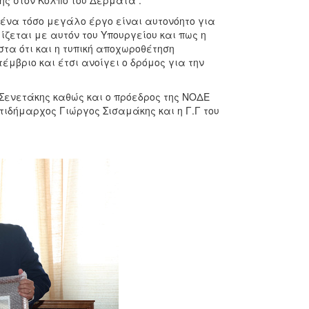
ς στον Κόλπο του Δερματά .
ένα τόσο μεγάλο έργο είναι αυτονόητο για
ζεται με αυτόν του Υπουργείου και πως η
στα ότι και η τυπική αποχωροθέτηση
έμβριο και έτσι ανοίγει ο δρόμος για την
Σενετάκης καθώς και ο πρόεδρος της ΝΟΔΕ
ιδήμαρχος Γιώργος Σισαμάκης και η Γ.Γ του