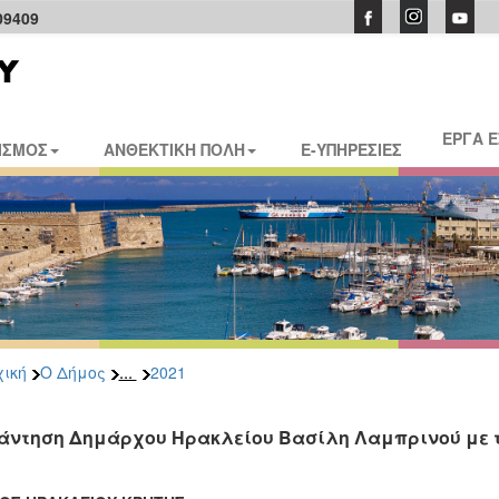
09409
ΕΡΓΑ 
ΙΣΜΟΣ
ΑΝΘΕΚΤΙΚΗ ΠΟΛΗ
E-ΥΠΗΡΕΣΙΕΣ
...
ική
Ο Δήμος
2021
άντηση Δημάρχου Ηρακλείου Βασίλη Λαμπρινού με τ