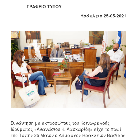
2018
ΓΡΑΦΕΙΟ ΤΥΠΟΥ
2017
Ηράκλειο 25-05-2021
2016
2015
2013
2012
2011
2010
2006
Ο
ΤΟΠΟΣ
ΜΑΣ
Συνάντηση με εκπροσώπους του Κοινωφελούς
ΠΟΛΙΤΙΣΜΟΣ
Ιδρύματος «Αθανάσιου Κ. Λασκαρίδη» είχε το πρωί
της Τρίτης 25 Μαΐου ο Δήμαρχος Ηρακλείου Βασίλης