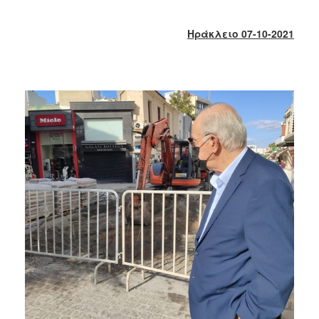
2018
2017
Ηράκλειο 07-10-2021
2016
2015
2013
2012
2011
2010
2006
Ο
ΤΟΠΟΣ
ΜΑΣ
ΠΟΛΙΤΙΣΜΟΣ