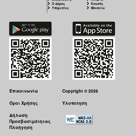
Ο Δήμος
Κνωσός
Υπηρεσίες
Μουσεία
Επικοινωνία
Copyright © 2026
Όροι Χρήσης
Υλοποίηση
Δήλωση
Προσβασιμότητας
Πλοήγηση