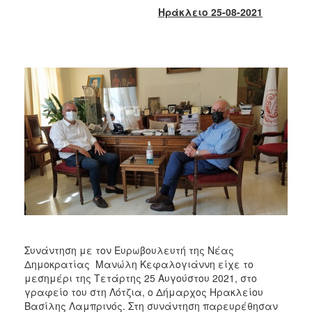
2018
Ηράκλειο 25-08-2021
2017
2016
2015
2013
2012
2011
2010
2006
Ο
ΤΟΠΟΣ
Συνάντηση με τον Ευρωβουλευτή της Νέας
ΜΑΣ
Δημοκρατίας Μανώλη Κεφαλογιάννη είχε το
μεσημέρι της Τετάρτης 25 Αυγούστου 2021, στο
ΠΟΛΙΤΙΣΜΟΣ
γραφείο του στη Λότζια, ο Δήμαρχος Ηρακλείου
Βασίλης Λαμπρινός. Στη συνάντηση παρευρέθησαν