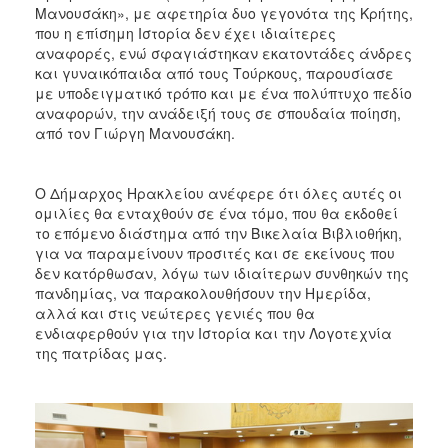
Μανουσάκη», με αφετηρία δυο γεγονότα της Κρήτης,
που η επίσημη Ιστορία δεν έχει ιδιαίτερες
αναφορές, ενώ σφαγιάστηκαν εκατοντάδες άνδρες
και γυναικόπαιδα από τους Τούρκους, παρουσίασε
με υποδειγματικό τρόπο και με ένα πολύπτυχο πεδίο
αναφορών, την ανάδειξή τους σε σπουδαία ποίηση,
από τον Γιώργη Μανουσάκη.
Ο Δήμαρχος Ηρακλείου ανέφερε ότι όλες αυτές οι
ομιλίες θα ενταχθούν σε ένα τόμο, που θα εκδοθεί
το επόμενο διάστημα από την Βικελαία Βιβλιοθήκη,
για να παραμείνουν προσιτές και σε εκείνους που
δεν κατόρθωσαν, λόγω των ιδιαίτερων συνθηκών της
πανδημίας, να παρακολουθήσουν την Ημερίδα,
αλλά και στις νεώτερες γενιές που θα
ενδιαφερθούν για την Ιστορία και την Λογοτεχνία
της πατρίδας μας.