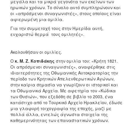
μεγάλα και τα μικρά γεγονότα των εκείνων των
ηρωικών χρόνων. Το σύνολο αυτό συμπληρώνουν και
οι «απρόσμενοι συναγωνιστές», στους οποίους είναι
αφιερωμένη μια ομιλία.
Για την συμμετοχή τους στην Ημερίδα αυτή,
ευχαριστώ θερμά τους ομιλητές».
Ακολουθήσαν οι ομιλίες.
Ο
κ. Μ. Ζ. Κοπιδάκης
στην ομιλία του: «Κρήτη 1821.
Οι απρόσμενοι συναγωνιστές», αναφέρθηκε στις
ιδιαιτερότητες της Οθωμανικής Αυτοκρατορίας την
περίοδο των Κρητικών Απελευθερωτικών Αγώνων,
στην καίρια σημασία να γνωρίζουν οι ιστορικοί και
τα Οθωμανικά Αρχεία. Με αφετηρία τον «Κώδικα
των Θυσιών», που εξεδόθη σε βιβλίο το 2003, ένα
κατάστιχο από το Τουρκικό Αρχείο Ηρακλείου, έδωσε
μια γλαφυρή τοιχογραφία της εποχής, μαζί με
πολλά άλλα, εντελώς άγνωστα στοιχεία της
καθημερινότητας των επαναστατικών χρόνων.