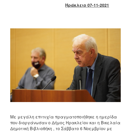
2018
Ηράκλειο 07-11-2021
2017
2016
2015
2013
2012
2011
2010
2006
Ο
ΤΟΠΟΣ
ΜΑΣ
Με μεγάλη επιτυχία πραγματοποιήθηκε η ημερίδα
ΠΟΛΙΤΙΣΜΟΣ
που διοργάνωσαν ο Δήμος Ηρακλείου και η Βικελαία
Δημοτική Βιβλιοθήκη , το Σάββατο 6 Νοεμβρίου με