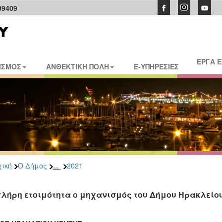
09409
ΕΡΓΑ 
ΙΣΜΟΣ
ΑΝΘΕΚΤΙΚΗ ΠΟΛΗ
E-ΥΠΗΡΕΣΙΕΣ
...
ική
Ο Δήμος
2021
πλήρη ετοιμότητα ο μηχανισμός του Δήμου Ηρακλείο