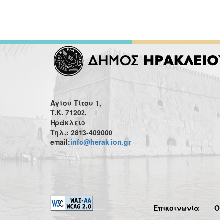
Αγίου Τίτου 1,
Τ.Κ. 71202,
Ηράκλειο
Τηλ.: 2813-409000
email:
info@heraklion.gr
Επικοινωνία
Ό