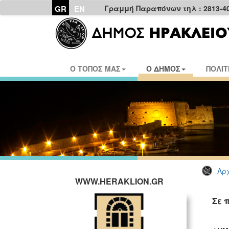
GR
EN
Γραμμή Παραπόνων τηλ : 2813-4
Ο ΤΟΠΟΣ ΜΑΣ
Ο ΔΗΜΟΣ
ΠΟΛΙΤ
Αρχ
WWW.HERAKLION.GR
Σε 