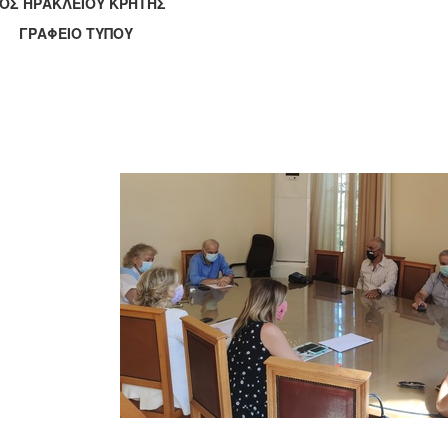
ΟΣ ΗΡΑΚΛΕΙΟΥ ΚΡΗΤΗΣ
ΑΦΕΙΟ ΤΥΠΟΥ