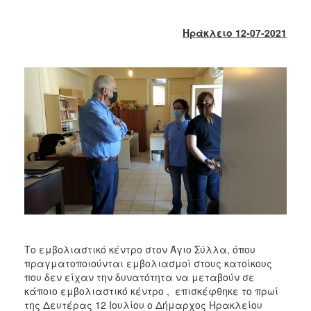
2018
2017
Ηράκλειο 12-07-2021
2016
2015
2013
2012
2011
2010
2006
Ο
ΤΟΠΟΣ
Το εμβολιαστικό κέντρο στον Άγιο Σύλλα, όπου
ΜΑΣ
πραγματοποιούνται εμβολιασμοί στους κατοίκους
που δεν είχαν την δυνατότητα να μεταβούν σε
ΠΟΛΙΤΙΣΜΟΣ
κάποιο εμβολιαστικό κέντρο , επισκέφθηκε το πρωί
της Δευτέρας 12 Ιουλίου ο Δήμαρχος Ηρακλείου