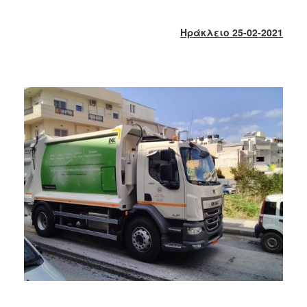
2018
2017
Ηράκλειο 25-02-2021
2016
2015
2013
2012
2011
2010
2006
Ο
ΤΟΠΟΣ
ΜΑΣ
ΠΟΛΙΤΙΣΜΟΣ