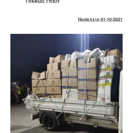
2018
ΓΡΑΦΕΙΟ ΤΥΠΟΥ
2017
2016
Ηράκλειο 01-10-2021
2015
2013
2012
2011
2010
2006
Ο
ΤΟΠΟΣ
ΜΑΣ
ΠΟΛΙΤΙΣΜΟΣ