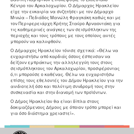
Κέντρο του Αρκαλοχωρίου. Ο Δήμαρχος Ηρακλείου
είχε την ευκαιρία να συζητήσει με τον Δήμαρχο
Μινώα – Πεδιάδος Μανώλη Φραγκάκη καθώς και με
τον Περιφερειάρχη Κρήτης Σταύρο Αρναουτάκη για
τις καθημερινές ανάγκες των σεισμόπληκτων της
περιοχής και τους τρόπους με τους οποίους αυτές
μπορούν να καλυφθούν.
Ο Δήμαρχος Ηρακλείου τόνισε σχετικά: «Θέλω να
ευχαριστήσω από καρδιάς όσους έσπευσαν να
δείξουν εμπράκτως την αλληλεγγύη τους στους
σεισμόπληκτους του Αρκαλοχωρίου, προσφέροντας
ό,τι μπορούσε ο καθένας. Θέλω να ευχαριστήσω
επίσης τους εθελοντές του Δήμου Ηρακλείου για την
ανιδιοτελή όσο και πολύτιμη συνδρομή τους στην
συσκευασία και στην διανομή των προϊόντων.
O Δήμος Ηρακλείου θα είναι δίπλα στους
δοκιμαζόμενους Δήμους με όποιον τρόπο μπορεί και
για όσο διάστημα χρειαστεί».