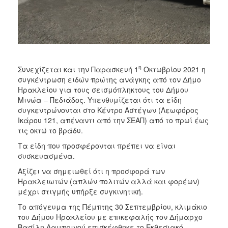
ΑΝΘΕΚΤΙΚΗ
ΠΟΛΗ
η
Συνεχίζεται και την Παρασκευή 1
Οκτωβρίου 2021 η
συγκέντρωση ειδών πρώτης ανάγκης από τον Δήμο
Ηρακλείου για τους σεισμόπληκτους του Δήμου
Μινώα – Πεδιάδος. Υπενθυμίζεται ότι τα είδη
συγκεντρώνονται στο Κέντρο Αστέγων (Λεωφόρος
Ικάρου 121, απέναντι από την ΣΕΑΠ) από το πρωί έως
τις οκτώ το βράδυ.
Τα είδη που προσφέρονται πρέπει να είναι
συσκευασμένα.
Αξίζει να σημειωθεί ότι η προσφορά των
Ηρακλειωτών (απλών πολιτών αλλά και φορέων)
μέχρι στιγμής υπήρξε συγκινητική.
Το απόγευμα της Πέμπτης 30 Σεπτεμβρίου, κλιμάκιο
του Δήμου Ηρακλείου με επικεφαλής τον Δήμαρχο
Βασίλη Λαμπρινού επισκέφθηκε το Εκθεσιακό