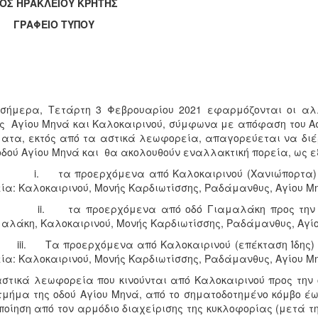
ΟΣ ΗΡΑΚΛΕΙΟΥ ΚΡΗΤΗΣ
ΑΦΕΙΟ ΤΥΠΟΥ
 σήμερα, Τετάρτη 3 Φεβρουαρίου 2021 εφαρμόζονται οι αλ
ς Αγίου Μηνά και Καλοκαιρινού, σύμφωνα με απόφαση του Ασ
ατα, εκτός από τα αστικά λεωφορεία, απαγορεύεται να διέ
οδού Αγίου Μηνά και θα ακολουθούν εναλλακτική πορεία, ως ε
τα προερχόμενα από Καλοκαιρινού (Χανιώπορτα) προς 
ία: Καλοκαιρινού, Μονής Καρδιωτίσσης, Ραδάμανθυς, Αγίου Μ
 τα προερχόμενα από οδό Γιαμαλάκη προς την οδό Α
αλάκη, Καλοκαιρινού, Μονής Καρδιωτίσσης, Ραδάμανθυς, Αγί
. Τα προερχόμενα από Καλοκαιρινού (επέκταση Ίδης) προ
ία: Καλοκαιρινού, Μονής Καρδιωτίσσης, Ραδάμανθυς, Αγίου Μ
στικά λεωφορεία που κινούνται από Καλοκαιρινού προς την
τμήμα της οδού Αγίου Μηνά, από το σηματοδοτημένο κόμβο έ
ποίηση από τον αρμόδιο διαχείρισης της κυκλοφορίας (μετά τ