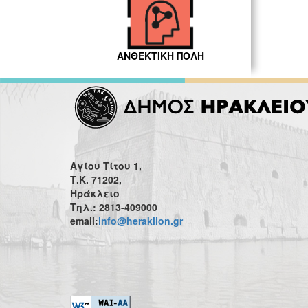
ΑΝΘΕΚΤΙΚΗ ΠΟΛΗ
Αγίου Τίτου 1,
Τ.Κ. 71202,
Ηράκλειο
Τηλ.: 2813-409000
email:
info@heraklion.gr