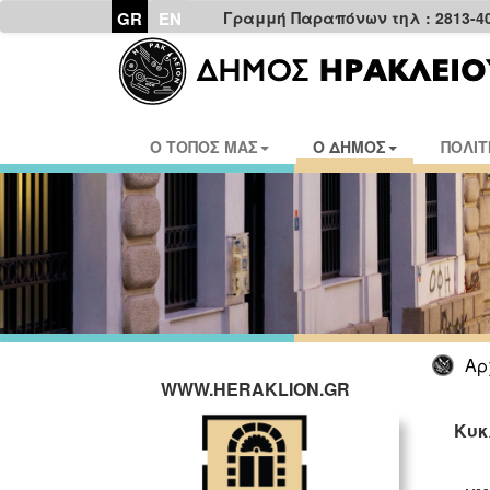
GR
EN
Γραμμή Παραπόνων τηλ : 2813-4
Ο ΤΟΠΟΣ ΜΑΣ
Ο ΔΗΜΟΣ
ΠΟΛΙΤ
Αρ
WWW.HERAKLION.GR
Κυκ