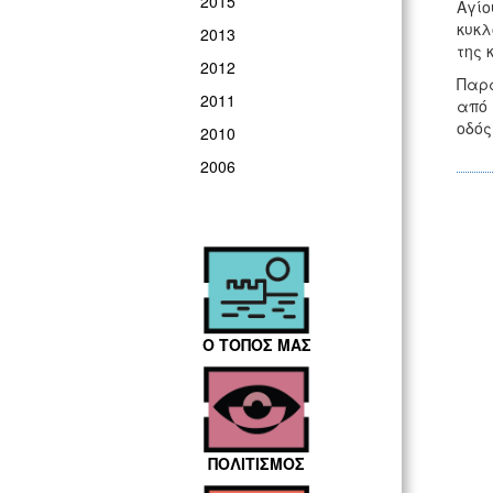
2015
Αγί
κυκλ
2013
της 
2012
Παρά
2011
από 
οδός
2010
2006
Ο ΤΟΠΟΣ ΜΑΣ
ΠΟΛΙΤΙΣΜΟΣ