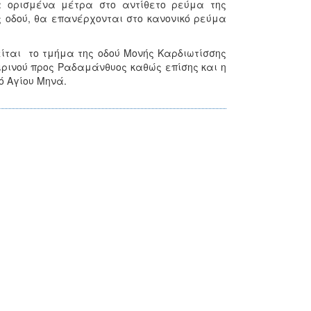
α ορισμένα μέτρα στο αντίθετο ρεύμα της
 οδού, θα επανέρχονται στο κανονικό ρεύμα
ίται το τμήμα της οδού Μονής Καρδιωτίσσης
ρινού προς Ραδαμάνθυος καθώς επίσης και η
ό Αγίου Μηνά.