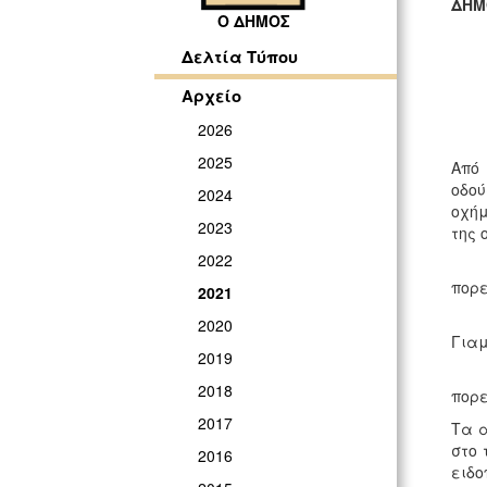
ΔΗΜ
Ο ΔΗΜΟΣ
ΓΡ
Δελτία Τύπου
Αρχείο
2026
2025
Από
οδού
2024
οχήμ
2023
της 
2022
i. 
πορε
2021
ii.
2020
Γιαμ
2019
iii
2018
πορε
2017
Τα α
στο 
2016
ειδο