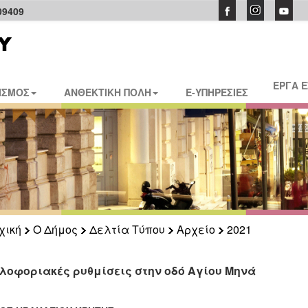
09409
ΕΡΓΑ 
ΙΣΜΟΣ
ΑΝΘΕΚΤΙΚΗ ΠΟΛΗ
E-ΥΠΗΡΕΣΙΕΣ
χική
Ο Δήμος
Δελτία Τύπου
Αρχείο
2021
λοφοριακές ρυθμίσεις στην οδό Αγίου Μηνά