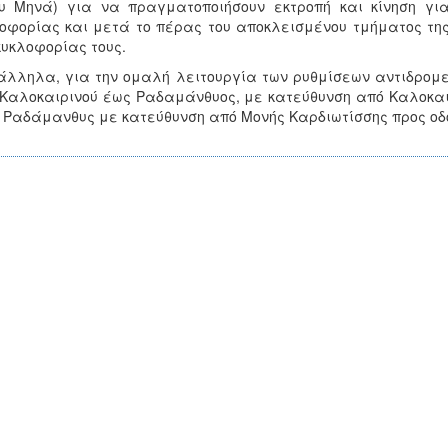
ου Μηνά) για να πραγματοποιήσουν εκτροπή και κίνηση γι
οφορίας και μετά το πέρας του αποκλεισμένου τμήματος της
κυκλοφορίας τους.
λληλα, για την ομαλή λειτουργία των ρυθμίσεων αντιδρομε
Καλοκαιρινού έως Ραδαμάνθυος, με κατεύθυνση από Καλοκαι
 Ραδάμανθυς με κατεύθυνση από Μονής Καρδιωτίσσης προς οδ